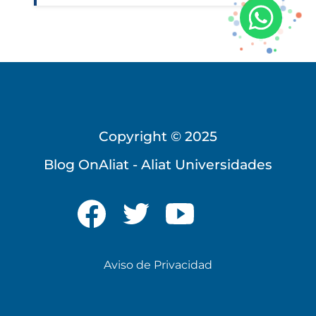
Copyright © 2025
Blog OnAliat - Aliat Universidades
Universidad Virtual
Te brindamos información
solo para nuevo ingreso
Aviso de Privacidad
INICIAR CHAT