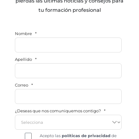
pierdas las últimas noticias y consejos para
tu formación profesional
Nombre
*
Apellido
*
Correo
*
¿Deseas que nos comuniquemos contigo?
*
Acepto las
políticas de privacidad
de