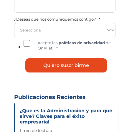
¿Deseas que nos comuniquemos contigo?
*
Acepto las
políticas de privacidad
de
OnAliat.
*
Publicaciones Recientes
¿Qué es la Administración y para qué
sirve? Claves para el éxito
empresarial
1 min de lectura