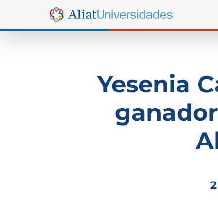
Yesenia C
ganadora
A
2