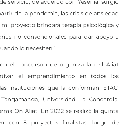
de servicio, de acuerdo con Yesenia, surgió
artir de la pandemia, las crisis de ansiedad
mi proyecto brindará terapia psicológica y
rarios no convencionales para dar apoyo a
cuando lo necesiten”.
re del concurso que organiza la red Aliat
ntivar el emprendimiento en todos los
as instituciones que la conforman: ETAC,
Tangamanga, Universidad La Concordia,
rma On Aliat. En 2022 se realizó la quinta
n con 8 proyectos finalistas, luego de