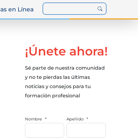
as en Línea
¡Únete ahora!
Sé parte de nuestra comunidad
y no te pierdas las últimas
noticias y consejos para tu
formación profesional
Nombre
*
Apellido
*