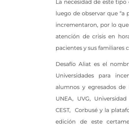
La necesidad de este tipo 
luego de observar que “a p
incrementaron, por lo que 
atención de crisis en ho
pacientes y sus familiares 
Desafío Aliat es el nomb
Universidades para ince
alumnos y egresados de l
UNEA, UVG, Universidad 
CEST, Corbusé y la platafo
edición de este certame