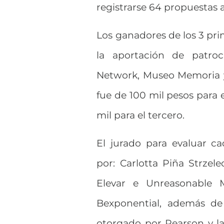
registrarse 64 propuestas a
Los ganadores de los 3 pri
la aportación de patro
Network, Museo Memoria y 
fue de 100 mil pesos para 
mil para el tercero.
El jurado para evaluar c
por: Carlotta Piña Strzel
Elevar e Unreasonable M
Bexponential, además de
otorgado por Pearson y l