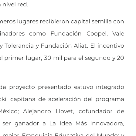
 nivel red.
meros lugares recibieron capital semilla con
cinadores como Fundación Coopel, Vale
Tolerancia y Fundación Aliat. El incentivo
el primer lugar, 30 mil para el segundo y 20
ada proyecto presentado estuvo integrado
ecki, capitana de aceleración del programa
éxico; Alejandro Llovet, cofundador de
 ser ganador a La Idea Más Innovadora,
a mejor Franquicia Educativa del Mundo; y