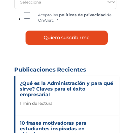
Acepto las
políticas de privacidad
de
OnAliat.
*
Publicaciones Recientes
¿Qué es la Administración y para qué
sirve? Claves para el éxito
empresarial
1 min de lectura
10 frases motivadoras para
estudiantes inspiradas en