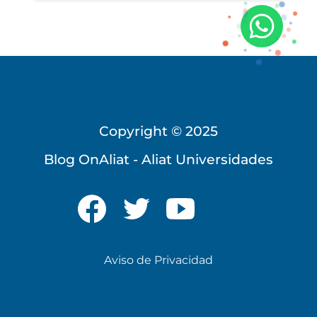
Copyright © 2025
Blog OnAliat - Aliat Universidades
Universidad Virtual
Te brindamos información
solo para nuevo ingreso
Aviso de Privacidad
INICIAR CHAT