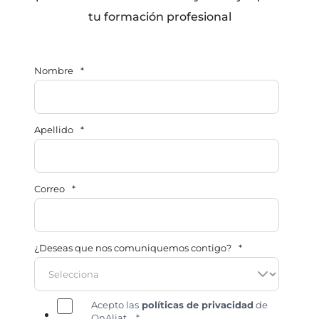
tu formación profesional
Nombre
*
Apellido
*
Correo
*
¿Deseas que nos comuniquemos contigo?
*
Acepto las
políticas de privacidad
de
OnAliat.
*