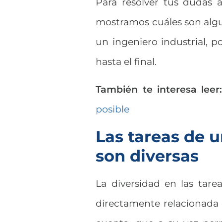
Para resolver tus dudas a
mostramos cuáles son algu
un ingeniero industrial, p
hasta el final.
También te interesa leer
posible
Las tareas de u
son diversas
La diversidad en las tarea
directamente relacionada 