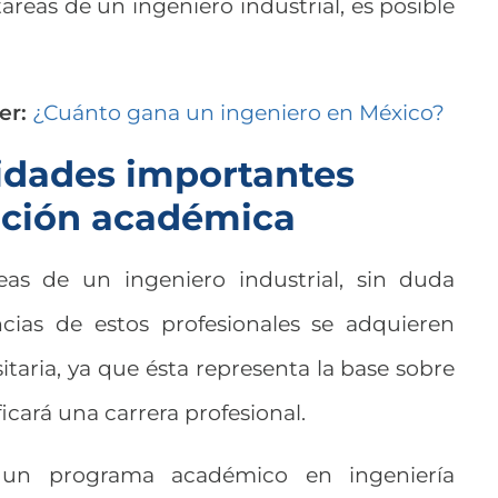
areas de un ingeniero industrial, es posible
er:
¿Cuánto gana un ingeniero en México?
idades importantes
ación académica
as de un ingeniero industrial, sin duda
ias de estos profesionales se adquieren
itaria, ya que ésta representa la base sobre
icará una carrera profesional.
un programa académico en ingeniería