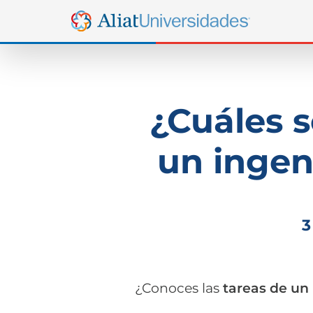
¿Cuáles s
un ingen
3
¿Conoces las
tareas de un 