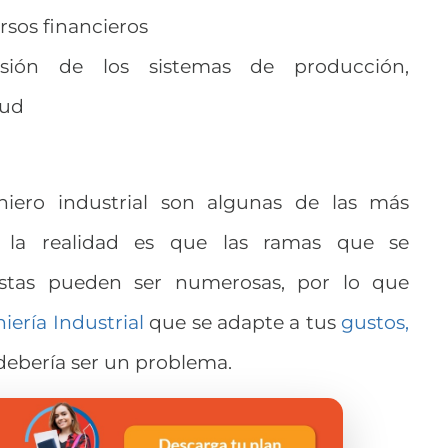
rsos financieros
isión de los sistemas de producción,
lud
niero industrial son algunas de las más
, la realidad es que las ramas que se
estas pueden ser numerosas, por lo que
iería Industrial
que se adapte a tus
gustos,
ebería ser un problema.