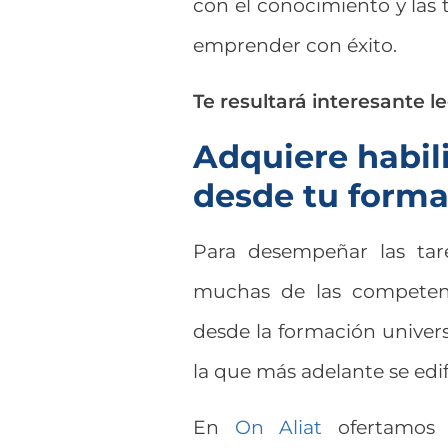
con el conocimiento y las t
emprender con éxito.
Te resultará interesante le
Adquiere habil
desde tu form
Para desempeñar las tare
muchas de las competenc
desde la formación univers
la que más adelante se edif
En
On Aliat
ofertamos 