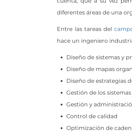
cuenta, que a su vez pe
diferentes áreas de una or
Entre las tareas del
campo
hace un ingeniero industria
Diseño de sistemas y p
Diseño de mapas organ
Diseño de estrategias 
Gestión de los sistema
Gestión y administraci
Control de calidad
Optimización de caden