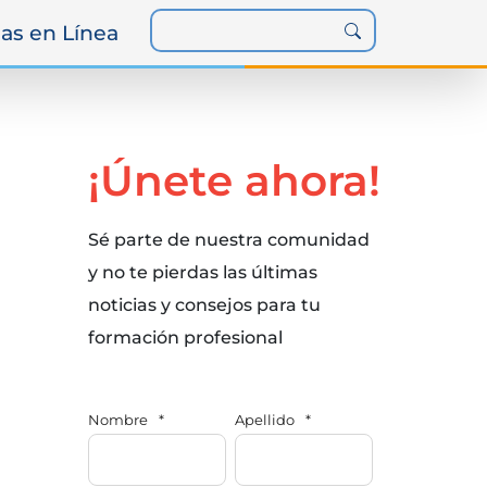
as en Línea
¡Únete ahora!
Sé parte de nuestra comunidad
y no te pierdas las últimas
noticias y consejos para tu
formación profesional
Nombre
*
Apellido
*