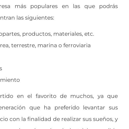
resa más populares en las que podrás
tran las siguientes:
opartes, productos, materiales, etc.
rea, terrestre, marina o ferroviaria
s
imiento
rtido en el favorito de muchos, ya que
neración que ha preferido levantar sus
o con la finalidad de realizar sus sueños, y