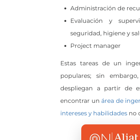
Administración de recu
Evaluación y superv
seguridad, higiene y sa
Project manager
Estas tareas de un inge
populares; sin embargo
despliegan a partir de 
encontrar un
área de ingen
intereses y habilidades
no d