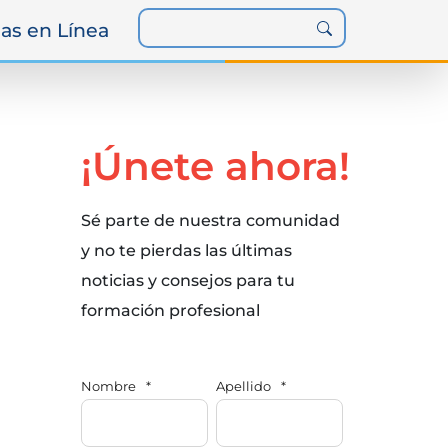
as en Línea
¡Únete ahora!
Sé parte de nuestra comunidad
y no te pierdas las últimas
noticias y consejos para tu
formación profesional
Nombre
*
Apellido
*