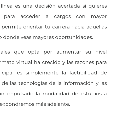
línea es una decisión acertada si quieres
te para acceder a cargos con mayor
permite orientar tu carrera hacia aquellas
 o donde veas mayores oportunidades.
nales que opta por aumentar su nivel
mato virtual ha crecido y las razones para
incipal es simplemente la factibilidad de
o de las tecnologías de la información y las
an impulsado la modalidad de estudios a
e expondremos más adelante.