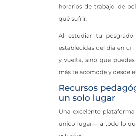
horarios de trabajo, de oc
qué sufrir.
Al estudiar tu posgrado
establecidas del día en un
y vuelta, sino que puede
más te acomode y desde el
Recursos pedagóg
un solo lugar
Una excelente plataforma
único lugar— a todo lo que
estudios.