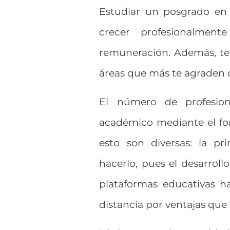
Estudiar un posgrado en 
crecer profesionalmen
remuneración. Además, te 
áreas que más te agraden
El número de profesio
académico mediante el for
esto son diversas: la pr
hacerlo, pues el desarroll
plataformas educativas h
distancia por ventajas qu