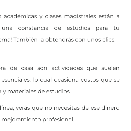
ías académicas y clases magistrales están a
s una constancia de estudios para tu
ema! También la obtendrás con unos clics.
ra de casa son actividades que suelen
esenciales, lo cual ocasiona costos que se
 y materiales de estudios.
ínea, verás que no necesitas de ese dinero
u mejoramiento profesional.