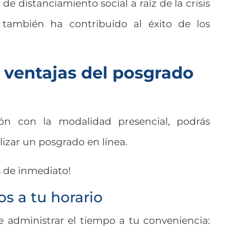
e distanciamiento social a raíz de la crisis
 también ha contribuido al éxito de los
s ventajas del posgrado
n con la modalidad presencial, podrás
alizar un posgrado en línea.
s de inmediato!
s a tu horario
 administrar el tiempo a tu conveniencia: