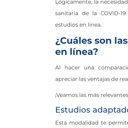
Lógicamente, la necesidad d
sanitaria de la COVID-19
estudios en línea.
¿Cuáles son la
en línea?
Al hacer una comparació
apreciar las ventajas de re
¡Veamos las más relevante
Estudios adaptado
Esta modalidad te permite