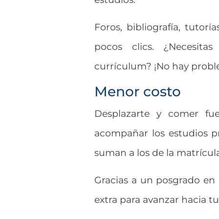
Foros, bibliografía, tutor
pocos clics. ¿Necesita
currículum? ¡No hay probl
Menor costo
Desplazarte y comer fue
acompañar los estudios pr
suman a los de la matrícula
Gracias a un posgrado en l
extra para avanzar hacia t