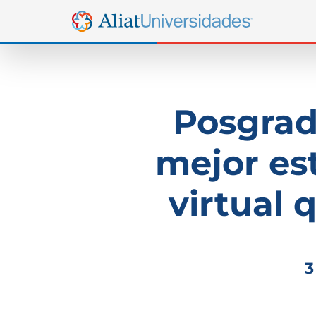
Posgrad
mejor es
virtual 
3