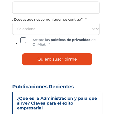
¿Deseas que nos comuniquemos contigo?
*
Acepto las
políticas de privacidad
de
OnAliat.
*
Publicaciones Recientes
¿Qué es la Administración y para qué
sirve? Claves para el éxito
empresarial