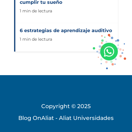
cumplir tu sueño
1 min de lectura
6 estrategias de aprendizaje auditivo
1 min de lectura
Copyright © 2025
Universidad Virtual
Blog OnAliat - Aliat Universidades