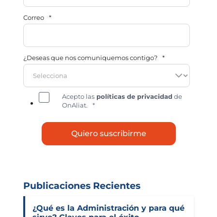
Correo
*
¿Deseas que nos comuniquemos contigo?
*
Acepto las
políticas de privacidad
de
OnAliat.
*
Publicaciones Recientes
¿Qué es la Administración y para qué