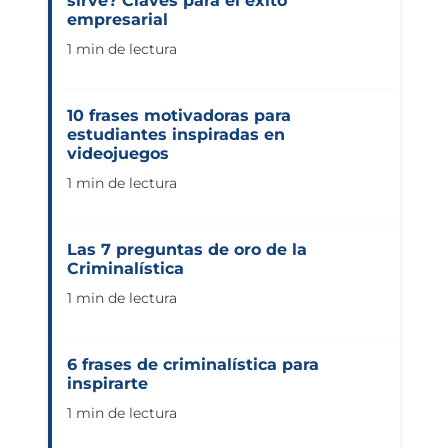
sirve? Claves para el éxito
empresarial
1 min de lectura
10 frases motivadoras para
estudiantes inspiradas en
videojuegos
1 min de lectura
Las 7 preguntas de oro de la
Criminalística
1 min de lectura
6 frases de criminalística para
inspirarte
1 min de lectura