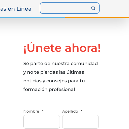
as en Línea
¡Únete ahora!
Sé parte de nuestra comunidad
y no te pierdas las últimas
noticias y consejos para tu
formación profesional
Nombre
*
Apellido
*