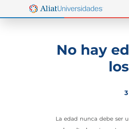
No hay ed
lo
3
La edad nunca debe ser 