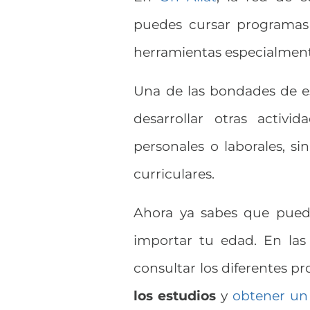
puedes cursar programas 
herramientas especialment
Una de las bondades de est
desarrollar otras activi
personales o laborales, si
curriculares.
Ahora ya sabes que puede
importar tu edad. En las
consultar los diferentes 
los estudios
y
obtener un 