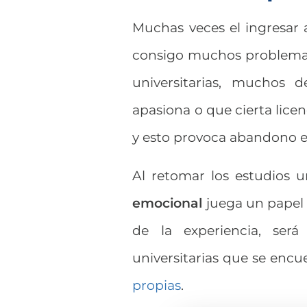
Muchas veces el ingresar 
consigo muchos problemas
universitarias, muchos 
apasiona o que cierta licen
y esto provoca abandono e
Al retomar los estudios u
emocional
juega un papel
de la experiencia, será
universitarias que se encu
propias
.