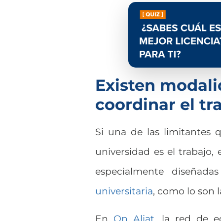
Existen modal
coordinar el tr
Si una de las limitantes 
universidad es el trabajo,
especialmente diseñada
universitaria
, como lo son l
En
On Aliat
, la red de 