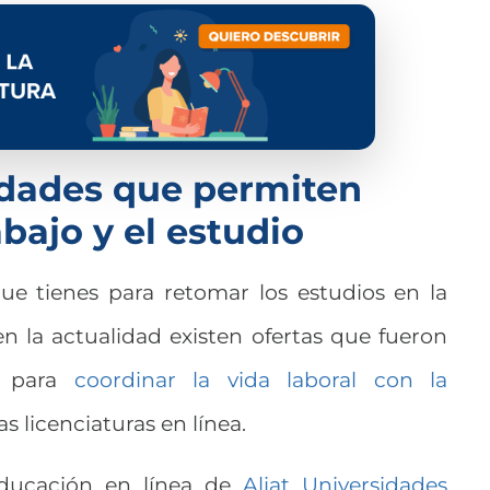
idades que permiten
abajo y el estudio
que tienes para retomar los estudios en la
 en la actualidad existen ofertas que fueron
s para
coordinar la vida laboral con la
as licenciaturas en línea.
educación en línea de
Aliat Universidades