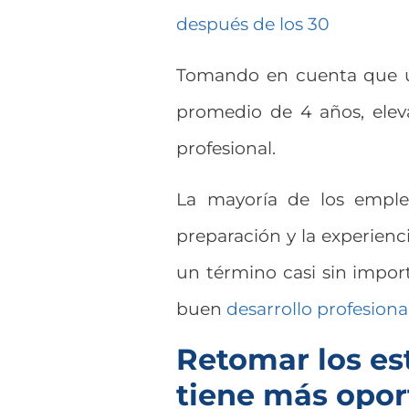
después de los 30
Tomando en cuenta que un
promedio de 4 años, elev
profesional.
La mayoría de los emple
preparación y la experienc
un término casi sin impor
buen
desarrollo profesiona
Retomar los es
tiene más opor