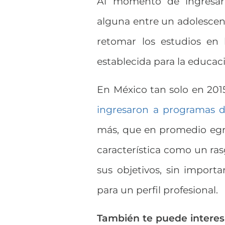
Al momento de ingresar 
alguna entre un adolescen
retomar los estudios en
establecida para la educac
En México tan solo en 2015
ingresaron a programas 
más, que en promedio egr
característica como un ras
sus objetivos, sin importa
para un perfil profesional.
También te puede interesa