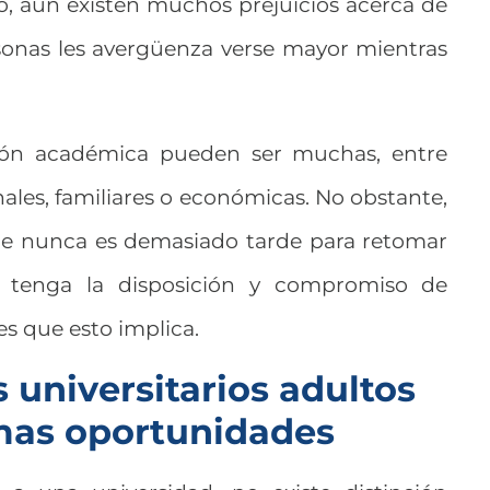
o, aún existen muchos prejuicios acerca de
rsonas les avergüenza verse mayor mientras
ción académica pueden ser muchas, entre
nales, familiares o económicas. No obstante,
ue nunca es demasiado tarde para retomar
se tenga la disposición y compromiso de
es que esto implica.
 universitarios adultos
mas oportunidades