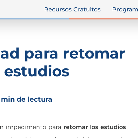
Recursos Gratuitos
Program
ad para retomar
s estudios
 min de lectura
un impedimento para
retomar los estudios