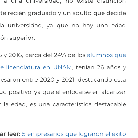
a una universidad, no existe distinción
te recién graduado y un adulto que decide
 la universidad, ya que no hay una edad
ión superior.
 y 2016, cerca del 24% de los
alumnos que
de licenciatura en UNAM
, tenían 26 años y
esaron entre 2020 y 2021, destacando esta
go positivo, ya que el enfocarse en alcanzar
r la edad, es una característica destacable
r leer:
5 empresarios que lograron el éxito