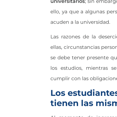
universitarios
; sin embarg
ello, ya que a algunas pe
acuden a la universidad.
Las razones de la deser
ellas, circunstancias perso
se debe tener presente q
los estudios, mientras 
cumplir con las obligacion
Los estudiantes
tienen las mis