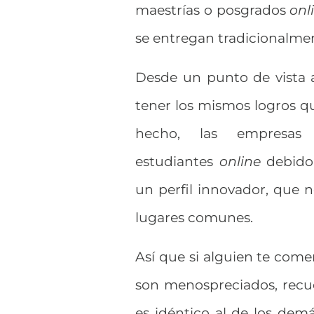
maestrías o posgrados
onl
se entregan tradicionalmen
Desde un punto de vista 
tener los mismos logros qu
hecho, las empresas
estudiantes
online
debido 
un perfil innovador, que 
lugares comunes.
Así que si alguien te come
son menospreciados, recuer
es idéntico al de los dem