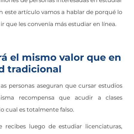
llones de personas interesadas en estudiar
en este artículo vamos a hablar de porqué lo
dir que les convenía más estudiar en línea.
ndrá el mismo valor que en
d tradicional
s personas aseguran que cursar estudios
misma recompensa que acudir a clases
lo cual es totalmente falso.
 recibes luego de estudiar licenciaturas,