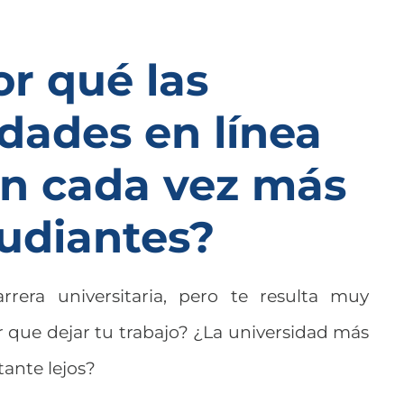
or qué las
idades en línea
n cada vez más
udiantes?
rrera universitaria, pero te resulta muy
 que dejar tu trabajo? ¿La universidad más
ante lejos?