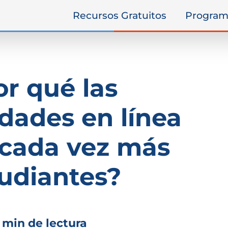
Recursos Gratuitos
Program
or qué las
idades en línea
 cada vez más
udiantes?
 min de lectura