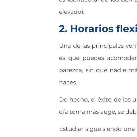
elevado).
2. Horarios flex
Una de las principales ven
es que puedes acomodar 
parezca, sin que nadie m
haces.
De hecho, el éxito de las 
día toma más auge, se deb
Estudiar sigue siendo una 