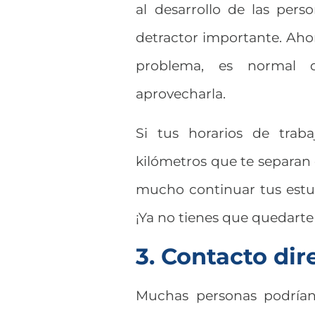
al desarrollo de las per
detractor importante. Ahor
problema, es normal 
aprovecharla.
Si tus horarios de traba
kilómetros que te separan 
mucho continuar tus estudi
¡Ya no tienes que quedarte
3. Contacto dir
Muchas personas podrían 