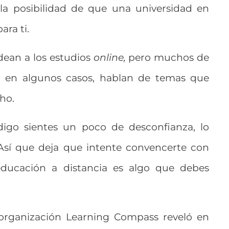
e la posibilidad de que una universidad en
ara ti.
ean a los estudios
online,
pero muchos de
y, en algunos casos, hablan de temas que
ho.
digo sientes un poco de desconfianza, lo
Así que deja que intente convencerte con
educación a distancia es algo que debes
 organización
Learning Compass reveló en