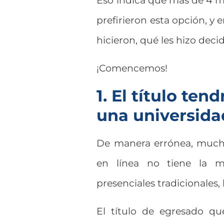
Eso indica que más de 4 mi
prefirieron esta opción, y 
hicieron, qué les hizo deci
¡Comencemos!
1. El título te
una universida
De manera errónea, mucha
en línea no tiene la 
presenciales tradicionales, 
El título de egresado que