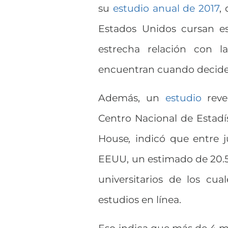
su
estudio anual de 2017
,
Estados Unidos cursan es
estrecha relación con l
encuentran cuando deciden
Además, un
estudio
reve
Centro Nacional de Estadí
House
,
indicó que entre j
EEUU, un estimado de 20.5
universitarios de los cua
estudios en línea.