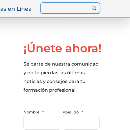
as en Línea
¡Únete ahora!
Sé parte de nuestra comunidad
y no te pierdas las últimas
noticias y consejos para tu
formación profesional
Nombre
*
Apellido
*