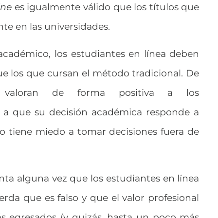
ine
es igualmente válido que los títulos que
te en las universidades.
académico, los estudiantes en línea deben
e los que cursan el método tradicional. De
 valoran de forma positiva a los
a que su decisión académica responde a
no tiene miedo a tomar decisiones fuera de
nta alguna vez que los estudiantes en línea
da que es falso y que el valor profesional
ás egresados (y quizás, hasta un poco más