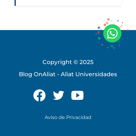
Copyright © 2025
Blog OnAliat - Aliat Universidades
Universidad Virtual
Te brindamos información
solo para nuevo ingreso
Aviso de Privacidad
INICIAR CHAT