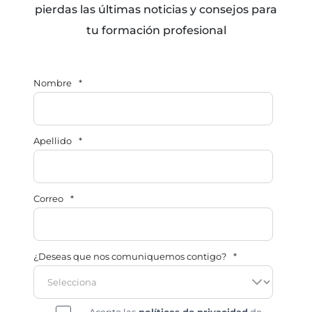
pierdas las últimas noticias y consejos para
tu formación profesional
Nombre
*
Apellido
*
Correo
*
¿Deseas que nos comuniquemos contigo?
*
Acepto las
políticas de privacidad
de