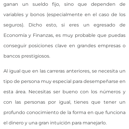
ganan un sueldo fijo, sino que dependen de
variables y bonos (especialmente en el caso de los
seguros). Dicho esto, si eres un egresado de
Economía y Finanzas, es muy probable que puedas
conseguir posiciones clave en grandes empresas o
bancos prestigiosos.
Al igual que en las carreras anteriores, se necesita un
tipo de persona muy especial para desempeñarse en
esta área. Necesitas ser bueno con los números y
con las personas por igual, tienes que tener un
profundo conocimiento de la forma en que funciona
el dinero y una gran intuición para manejarlo.