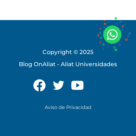
Copyright © 2025
Blog OnAliat - Aliat Universidades
Universidad Virtual
Te brindamos información
Aviso de Privacidad
solo para nuevo ingreso
INICIAR CHAT