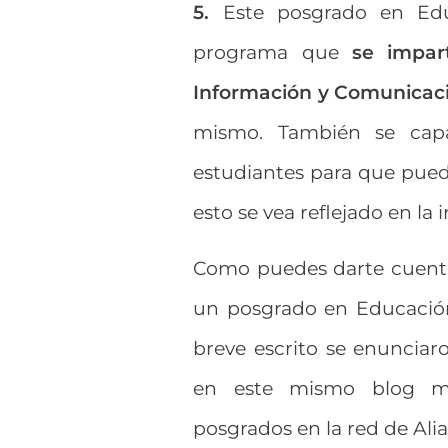
5.
Este posgrado en Edu
programa que
se impar
Información y Comunicac
mismo. También se capa
estudiantes para que pueda
esto se vea reflejado en la 
Como puedes darte cuenta
un posgrado en Educación
breve escrito se enunciaro
en este mismo blog mu
posgrados en la red de Alia