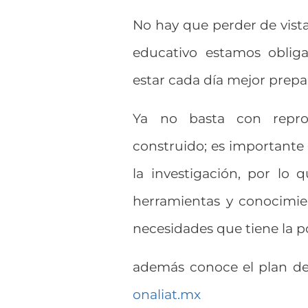
No hay que perder de vista
educativo estamos oblig
estar cada día mejor prepa
Ya no basta con repro
construido; es importante 
la investigación, por l
herramientas y conocimien
necesidades que tiene la 
además conoce el plan de
onaliat.mx