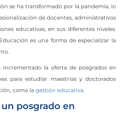
ión se ha transformado por la pandemia, lo
esionalización de docentes, administrativos
ciones educativas, en sus diferentes niveles.
Educación es una forma de especializar la
nto.
a incrementado la oferta de posgrados en
nes para estudiar maestrías y doctorados
ción, como la
gestión educativa
.
r un posgrado en