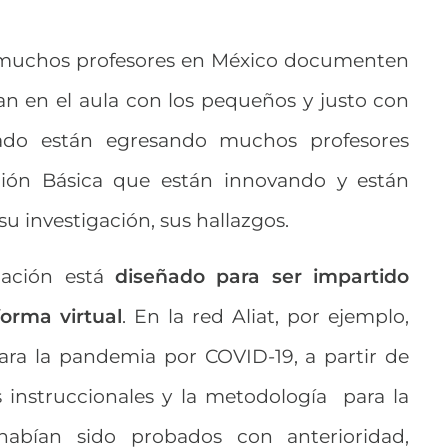
 muchos profesores en México documenten
zan en el aula con los pequeños y justo con
do están egresando muchos profesores
ción Básica que están innovando y están
u investigación, sus hallazgos.
ación está
diseñado para ser impartido
orma virtual
. En la red Aliat, por ejemplo,
ara la pandemia por COVID-19, a partir de
s instruccionales y la metodología para la
abían sido probados con anterioridad,