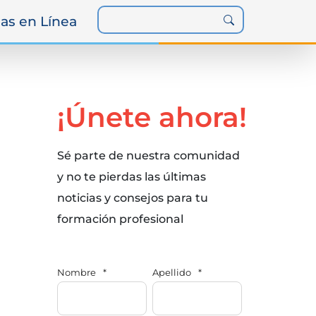
as en Línea
¡Únete ahora!
Sé parte de nuestra comunidad
y no te pierdas las últimas
noticias y consejos para tu
formación profesional
Nombre
*
Apellido
*