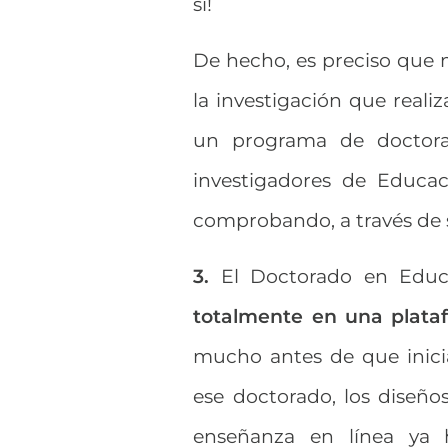
sí!
De hecho, es preciso que
la investigación que reali
un programa de doctora
investigadores de Educa
comprobando, a través de s
3.
El Doctorado en Educ
totalmente en una plataf
mucho antes de que inici
ese doctorado, los diseño
enseñanza en línea ya h