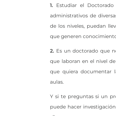
1.
Estudiar el Doctorado
administrativos de diversa
de los niveles, puedan lle
que generen conocimiento
2.
Es un doctorado que no 
que laboran en el nivel de
que quiera documentar l
aulas.
Y si te preguntas si un p
puede hacer investigación 