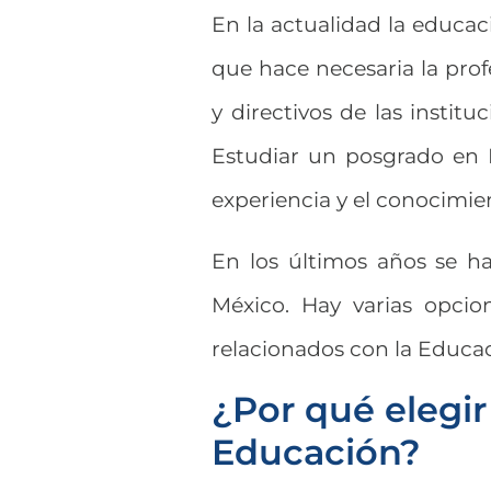
En la actualidad la educac
que hace necesaria la prof
y directivos de las institu
Estudiar un posgrado en 
experiencia y el conocimie
En los últimos años se h
México. Hay varias opcio
relacionados con la Educa
¿Por qué elegi
Educación?