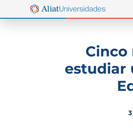
Cinco 
estudiar
E
3