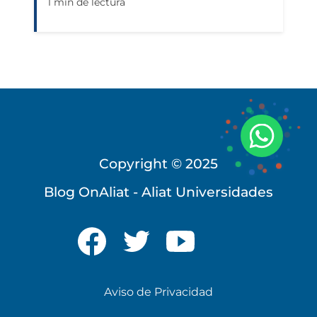
1 min de lectura
Copyright © 2025
Blog OnAliat - Aliat Universidades
Universidad Virtual
Te brindamos información
Aviso de Privacidad
solo para nuevo ingreso