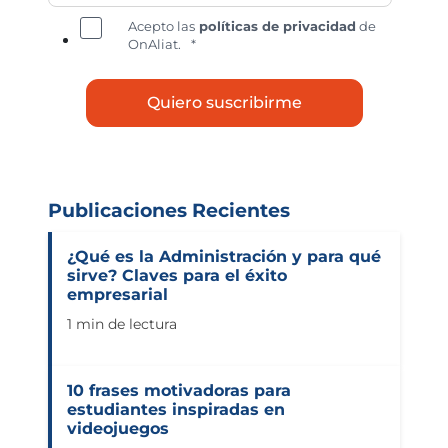
Acepto las
políticas de privacidad
de
OnAliat.
*
Publicaciones Recientes
¿Qué es la Administración y para qué
sirve? Claves para el éxito
empresarial
1 min de lectura
10 frases motivadoras para
estudiantes inspiradas en
videojuegos