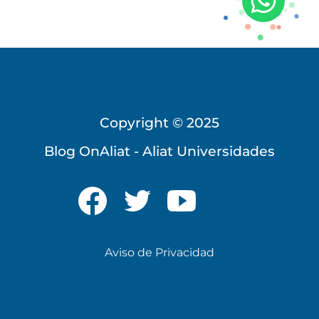
Copyright © 2025
Blog OnAliat - Aliat Universidades
Universidad Virtual
Te brindamos información
solo para nuevo ingreso
Aviso de Privacidad
INICIAR CHAT