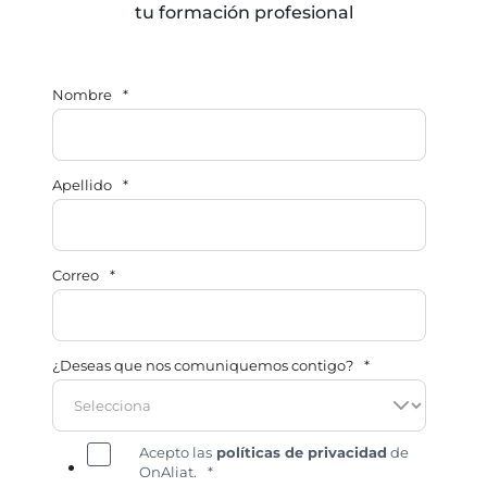
tu formación profesional
Nombre
*
Apellido
*
Correo
*
¿Deseas que nos comuniquemos contigo?
*
Acepto las
políticas de privacidad
de
OnAliat.
*