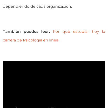
dependiendo de cada organización.
También puedes leer:
Por qué estudiar hoy la
carrera de Psicología en línea