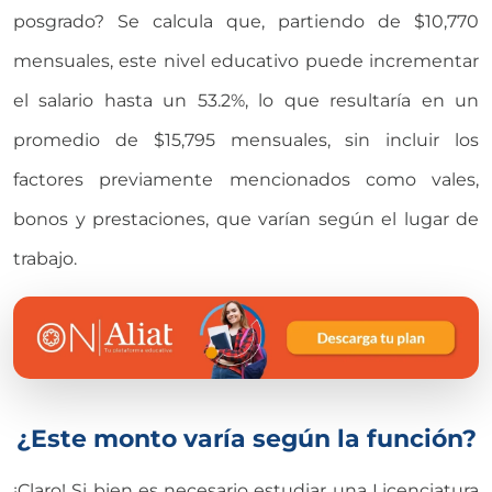
posgrado? Se calcula que, partiendo de $10,770
mensuales, este nivel educativo puede incrementar
el salario hasta un 53.2%, lo que resultaría en un
promedio de $15,795 mensuales, sin incluir los
factores previamente mencionados como vales,
bonos y prestaciones, que varían según el lugar de
trabajo.
¿Este monto varía según la función?
¡Claro! Si bien es necesario estudiar una Licenciatura