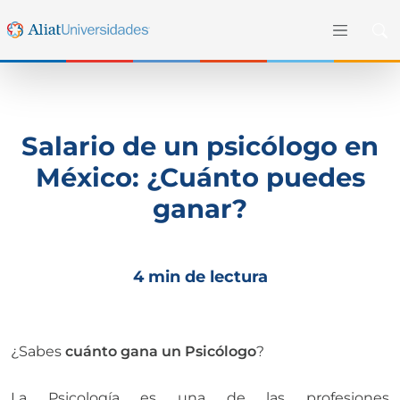
Salario de un psicólogo en
México: ¿Cuánto puedes
ganar?
4 min de lectura
¿Sabes
cuánto gana un Psicólogo
?
La Psicología es una de las profesiones