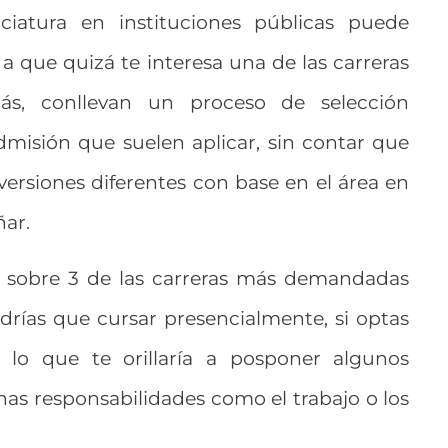
ciatura en instituciones públicas puede
 a que quizá te interesa una de las carreras
s, conllevan un proceso de selección
misión que suelen aplicar, sin contar que
versiones diferentes con base en el área en
ñar.
s sobre 3 de las carreras más demandadas
ndrías que cursar presencialmente, si optas
 lo que te orillaría a posponer algunos
nas responsabilidades como el trabajo o los