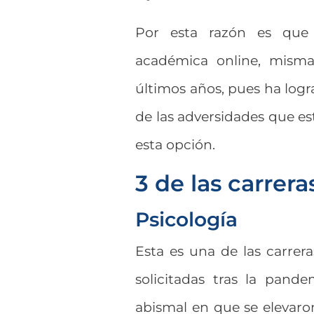
Por esta razón es que 
académica online, misma
últimos años, pues ha logr
de las adversidades que es
esta opción.
3 de las carre
Psicología
Esta es una de las carre
solicitadas tras la pand
abismal en que se elevaro