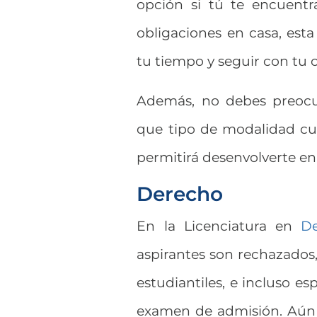
opción si tú te encuentr
obligaciones en casa, esta
tu tiempo y seguir con tu c
Además, no debes preocupa
que tipo de modalidad curs
permitirá desenvolverte en
Derecho
En la Licenciatura en
D
aspirantes son rechazados,
estudiantiles, e incluso e
examen de admisión. Aún c