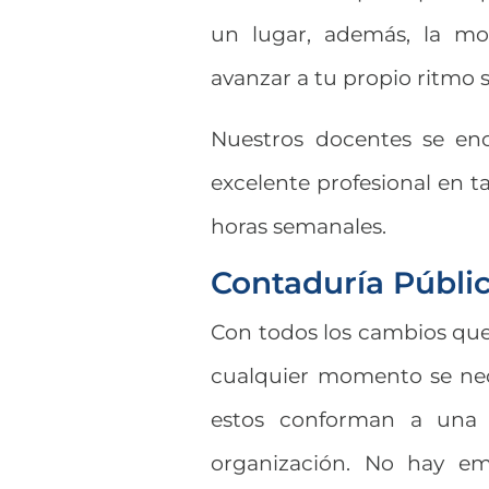
un lugar, además, la mod
avanzar a tu propio ritmo si
Nuestros docentes se en
excelente profesional en ta
horas semanales.
Contaduría Públi
Con todos los cambios que
cualquier momento se nece
estos conforman a una 
organización. No hay em