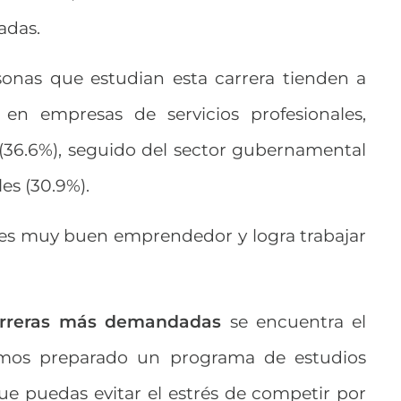
adas.
rsonas que estudian esta carrera tienden a
n empresas de servicios profesionales,
 (36.6%), seguido del sector gubernamental
es (30.9%).
% es muy buen emprendedor y logra trabajar
rreras más demandadas
se encuentra el
os preparado un programa de estudios
e puedas evitar el estrés de competir por