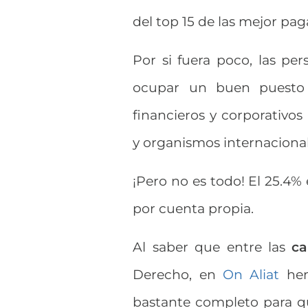
del top 15 de las mejor pag
Por si fuera poco, las pe
ocupar un buen puesto e
financieros y corporativos
y organismos internacional
¡Pero no es todo! El 25.4
por cuenta propia.
Al saber que entre las
ca
Derecho, en
On Aliat
hem
bastante completo para qu