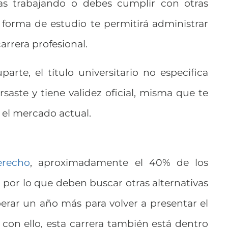
as trabajando o debes cumplir con otras
 forma de estudio te permitirá administrar
arrera profesional.
rte, el título universitario no especifica
aste y tiene validez oficial, misma que te
 el mercado actual.
erecho
, aproximadamente el 40% de los
 por lo que deben buscar otras alternativas
sperar un año más para volver a presentar el
on ello, esta carrera también está dentro