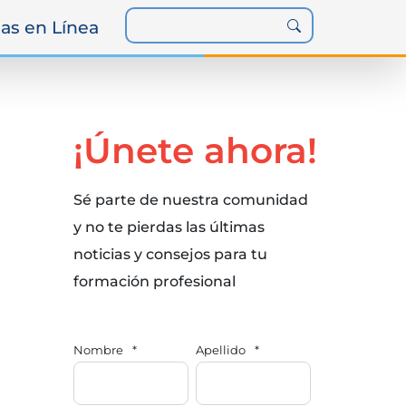
as en Línea
¡Únete ahora!
Sé parte de nuestra comunidad
y no te pierdas las últimas
noticias y consejos para tu
formación profesional
Nombre
*
Apellido
*