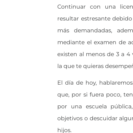
Continuar con una licen
resultar estresante debido
más demandadas, ademá
mediante el examen de ad
existen al menos de 3 a 4 
la que te quieras desempe
El día de hoy, hablaremo
que, por si fuera poco, te
por una escuela pública,
objetivos o descuidar algu
hijos.