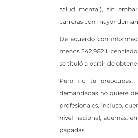
salud mental), sin embar
carreras con mayor deman
De acuerdo con informaci
menos 542,982 Licenciados
se tituló a partir de obten
Pero no te preocupes,
demandadas no quiere dec
profesionales, incluso, cu
nivel nacional, además, en
pagadas.