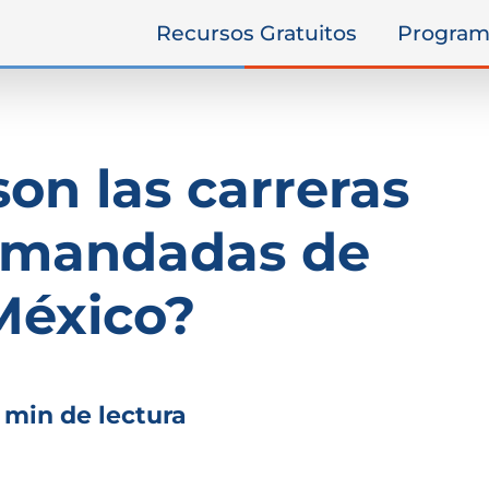
Recursos Gratuitos
Program
son las carreras
emandadas de
México?
 min de lectura