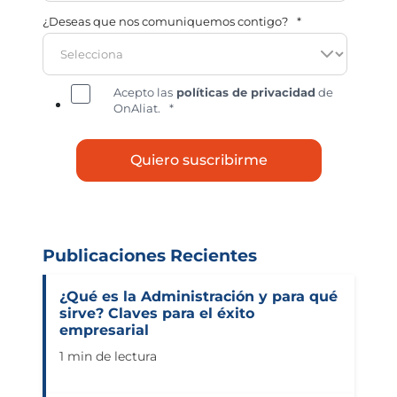
¿Deseas que nos comuniquemos contigo?
*
Acepto las
políticas de privacidad
de
OnAliat.
*
Publicaciones Recientes
¿Qué es la Administración y para qué
sirve? Claves para el éxito
empresarial
1 min de lectura