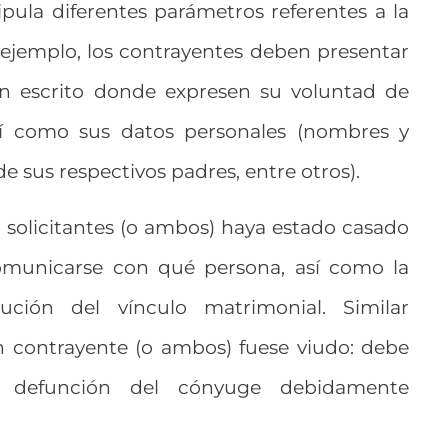
tipula diferentes parámetros referentes a la
r ejemplo, los contrayentes deben presentar
l un escrito donde expresen su voluntad de
sí como sus datos personales (nombres y
 de sus respectivos padres, entre otros).
 solicitantes (o ambos) haya estado casado
omunicarse con qué persona, así como la
ción del vínculo matrimonial. Similar
un contrayente (o ambos) fuese viudo: debe
e defunción del cónyuge debidamente