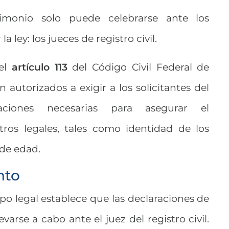
imonio solo puede celebrarse ante los
a ley: los jueces de registro civil.
 el
artículo 113
del Código Civil Federal de
 autorizados a exigir a los solicitantes del
aciones necesarias para asegurar el
os legales, tales como identidad de los
 de edad.
nto
rpo legal establece que las declaraciones de
arse a cabo ante el juez del registro civil.