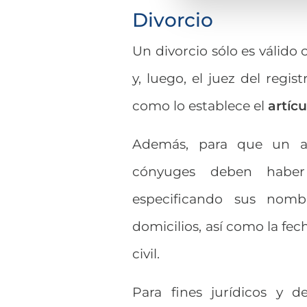
Divorcio
Un divorcio sólo es válido
y, luego, el juez del regis
como lo establece el
artícu
Además, para que un act
cónyuges deben haber 
especificando sus nombr
domicilios, así como la fe
civil.
Para fines jurídicos y d