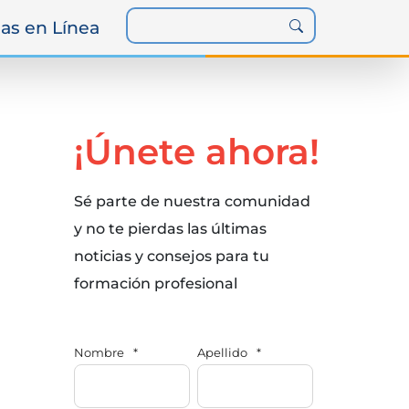
as en Línea
¡Únete ahora!
Sé parte de nuestra comunidad
y no te pierdas las últimas
noticias y consejos para tu
formación profesional
Nombre
*
Apellido
*