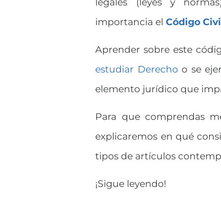
legales (leyes y norma
importancia el
Código Civi
Aprender sobre este códi
estudiar Derecho
o se eje
elemento jurídico que impa
Para que comprendas mej
explicaremos en qué consis
tipos de artículos contempl
¡Sigue leyendo!