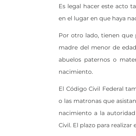
Es legal hacer este acto t
en el lugar en que haya na
Por otro lado, tienen que 
madre del menor de edad, o
abuelos paternos o mater
nacimiento.
El Código Civil Federal t
o las matronas que asistan
nacimiento a la autoridad 
Civil. El plazo para realizar