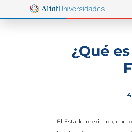
¿Qué es 
F
4
El Estado mexicano, como 