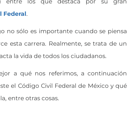
s) entre los que destaca por su gran
l Federal
.
go no sólo es importante cuando se piensa
rce esta carrera. Realmente, se trata de un
cta la vida de todos los ciudadanos.
or a qué nos referimos, a continuación
te el Código Civil Federal de México y qué
a, entre otras cosas.