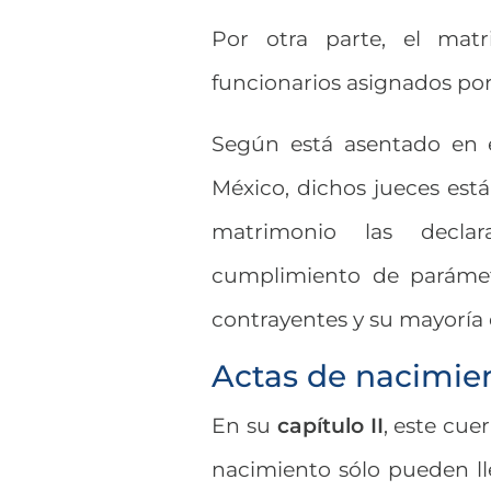
Por otra parte, el matr
funcionarios asignados por l
Según está asentado en
México, dichos jueces están
matrimonio las declar
cumplimiento de parámetr
contrayentes y su mayoría
Actas de nacimie
En su
capítulo II
, este cue
nacimiento sólo pueden llev