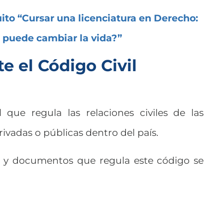
ito “Cursar una licenciatura en Derecho:
 puede cambiar la vida?”
e el Código Civil
 que regula las relaciones civiles de las
privadas o públicas dentro del país.
es y documentos que regula este código se