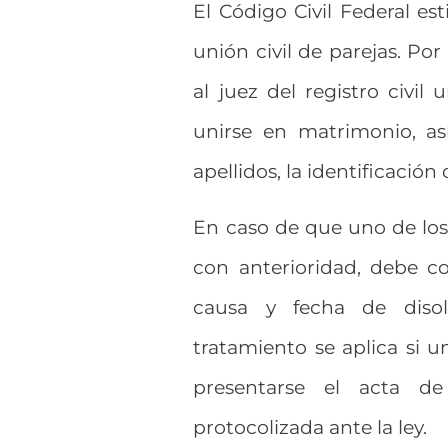
El Código Civil Federal es
unión civil de parejas. Po
al juez del registro civi
unirse en matrimonio, a
apellidos, la identificación
En caso de que uno de los
con anterioridad, debe c
causa y fecha de disolu
tratamiento se aplica si 
presentarse el acta d
protocolizada ante la ley.