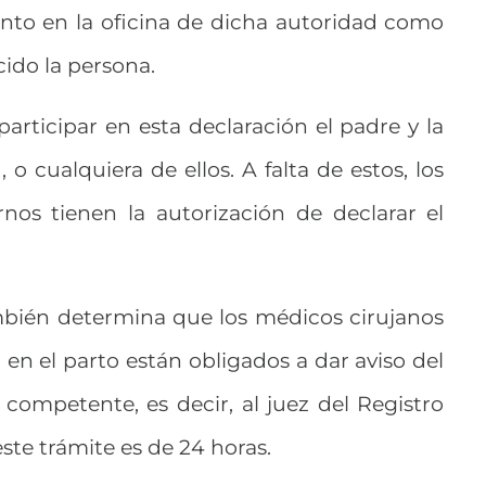
anto en la oficina de dicha autoridad como
cido la persona.
participar en esta declaración el padre y la
 cualquiera de ellos. A falta de estos, los
nos tienen la autorización de declarar el
ambién determina que los médicos cirujanos
 en el parto están obligados a dar aviso del
competente, es decir, al juez del Registro
 este trámite es de 24 horas.