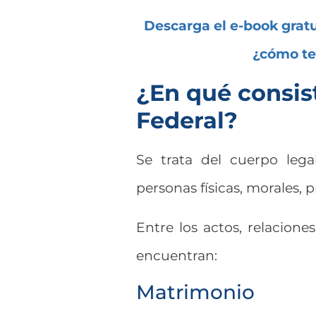
Descarga el e-book gratu
¿cómo te
¿En qué consist
Federal?
Se trata del cuerpo legal
personas físicas, morales, 
Entre los actos, relacion
encuentran:
Matrimonio