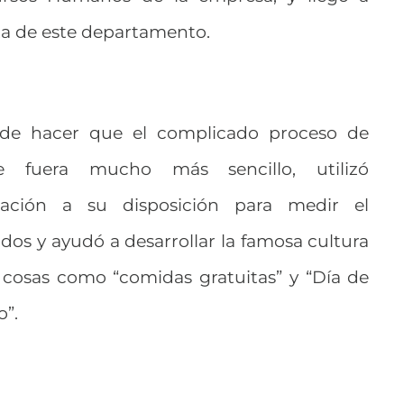
ta de este departamento.
e de hacer que el complicado proceso de
e fuera mucho más sencillo, utilizó
mación a su disposición para medir el
s y ayudó a desarrollar la famosa cultura
 cosas como “comidas gratuitas” y “Día de
o”.