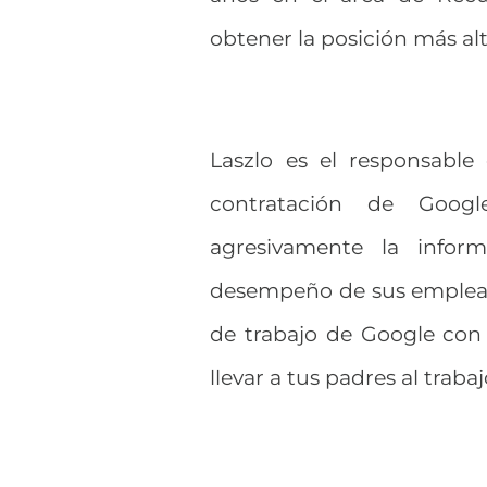
obtener la posición más al
Laszlo es el responsabl
contratación de Googl
agresivamente la infor
desempeño de sus empleado
de trabajo de Google con
llevar a tus padres al trabaj