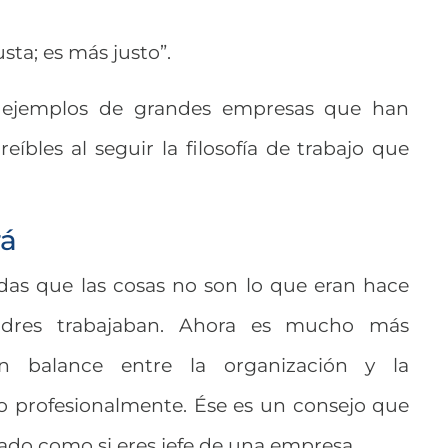
sta; es más justo”.
e ejemplos de grandes empresas que han
eíbles al seguir la filosofía de trabajo que
rá
das que las cosas no son lo que eran hace
dres trabajaban. Ahora es mucho más
n balance entre la organización y la
so profesionalmente. Ése es un consejo que
eado como si eres jefe de una empresa.