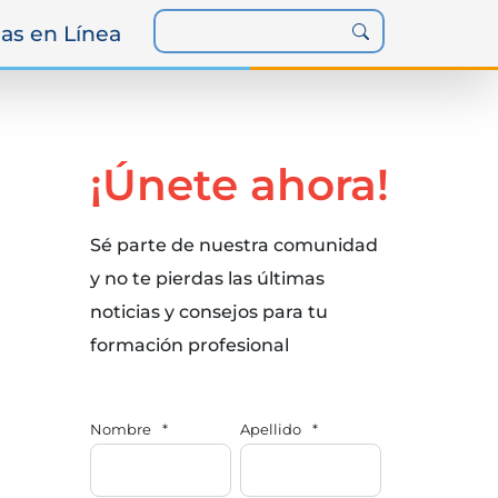
as en Línea
¡Únete ahora!
Sé parte de nuestra comunidad
y no te pierdas las últimas
noticias y consejos para tu
formación profesional
Nombre
*
Apellido
*