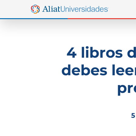
4 libros
debes leer
pr
5