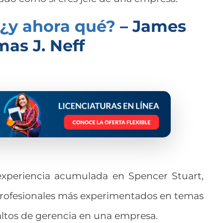
, ¿y ahora qué?
– James
mas J. Neff
xperiencia acumulada en Spencer Stuart,
profesionales más experimentados en temas
altos de gerencia en una empresa.