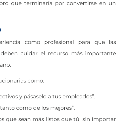
libro que terminaría por convertirse en un
o
riencia como profesional para que las
deben cuidar el recurso más importante
mano.
lucionarias como:
rectivos y pásaselo a tus empleados”.
 tanto como de los mejores”.
os que sean más listos que tú, sin importar