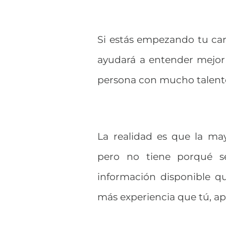
Si estás empezando tu carr
ayudará a entender mejor 
persona con mucho talent
La realidad es que la ma
pero no tiene porqué se
información disponible q
más experiencia que tú, apr