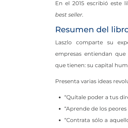
En el 2015 escribió este 
best seller.
Resumen del libr
Laszlo comparte su expe
empresas entiendan que 
que tienen: su capital hu
Presenta varias ideas revo
“Quítale poder a tus di
“Aprende de los peores
“Contrata sólo a aquell