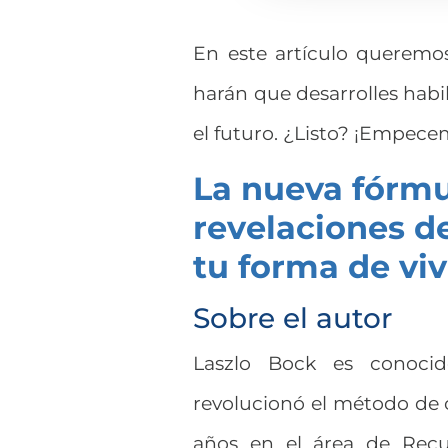
En este artículo querem
harán que desarrolles hab
el futuro. ¿Listo? ¡Empece
La nueva fórmul
revelaciones d
tu forma de vivi
Sobre el autor
Laszlo Bock es conoc
revolucionó el método de 
años en el área de Recu