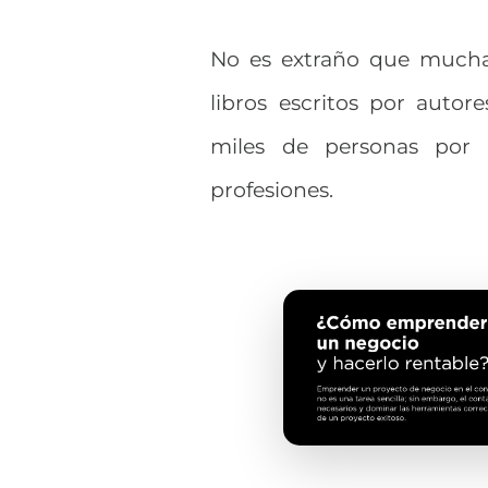
No es extraño que mucha
libros escritos por auto
miles de personas por
profesiones.