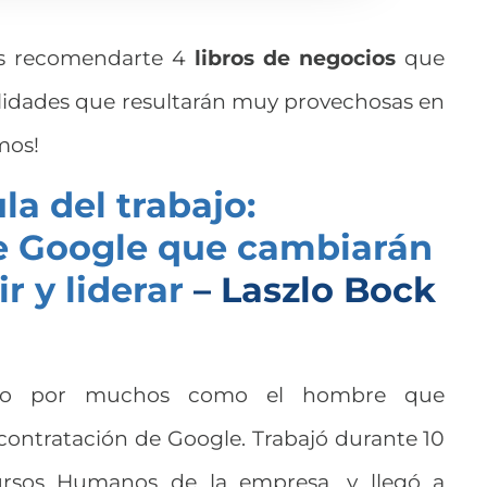
os recomendarte 4
libros de negocios
que
ilidades que resultarán muy provechosas en
mos!
a del trabajo:
e Google que cambiarán
r y liderar
– Laszlo Bock
ido por muchos como el hombre que
contratación de Google. Trabajó durante 10
rsos Humanos de la empresa, y llegó a