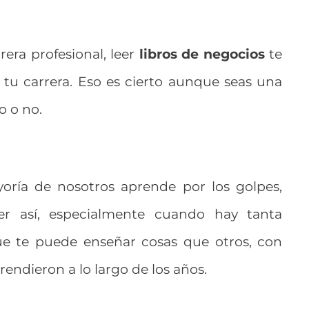
era profesional, leer
libros de negocios
te
tu carrera. Eso es cierto aunque seas una
o o no.
yoría de nosotros aprende por los golpes,
r así, especialmente cuando hay tanta
ue te puede enseñar cosas que otros, con
endieron a lo largo de los años.