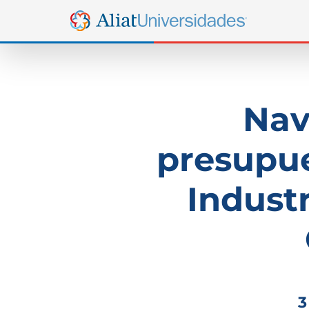
Nav
presupue
Industr
3