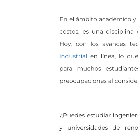
En el ámbito académico y pr
costos, es una disciplin
Hoy, con los avances tec
industrial
en línea, lo que
para muchos estudiantes
preocupaciones al consider
¿Puedes estudiar ingenierí
y universidades de ren