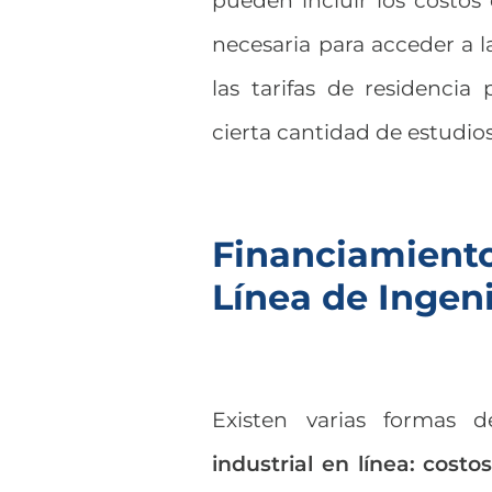
pueden incluir los costos 
necesaria para acceder a l
las tarifas de residencia
cierta cantidad de estudio
Financiamien
Línea de Ingeni
Existen varias formas 
industrial en línea: costo