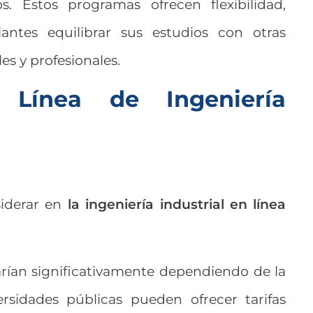
os. Estos programas ofrecen flexibilidad,
antes equilibrar sus estudios con otras
es y profesionales.
 Línea de Ingeniería
siderar en
la ingeniería industrial en línea
arían significativamente dependiendo de la
ersidades públicas pueden ofrecer tarifas