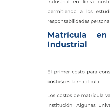
industrial en línea: cost
permitiendo a los estudi
responsabilidades personal
Matrícula en
Industrial
El primer costo para con
costos:
es la matrícula.
Los costos de matrícula v
institución. Algunas univ