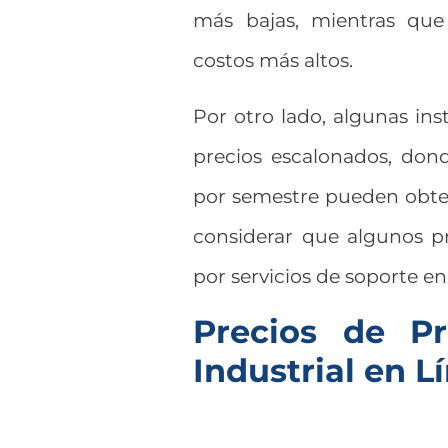
más bajas, mientras que 
costos más altos.
Por otro lado, algunas in
precios escalonados, don
por semestre pueden obte
considerar que algunos p
por servicios de soporte en
Precios de Pr
Industrial en L