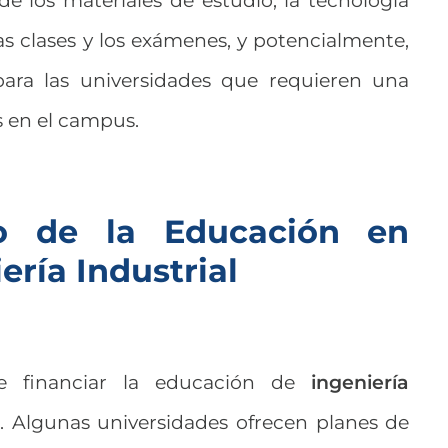
de los materiales de estudio, la tecnología
as clases y los exámenes, y potencialmente,
 para las universidades que requieren una
s en el campus.
to de la Educación en
ería Industrial
de financiar la educación de
ingeniería
s
. Algunas universidades ofrecen planes de