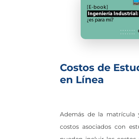
Costos de Estud
en Línea
Además de la matrícula y
costos asociados con es