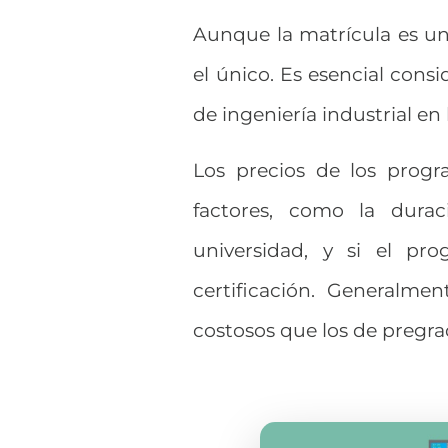
Aunque la matrícula es un f
el único. Es esencial cons
de ingeniería industrial en 
Los precios de los progr
factores, como la durac
universidad, y si el pr
certificación. Generalm
costosos que los de pregra