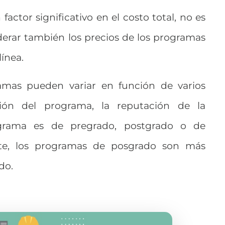
actor significativo en el costo total, no es
iderar también los precios de los programas
línea.
amas pueden variar en función de varios
ión del programa, la reputación de la
ograma es de pregrado, postgrado o de
ente, los programas de posgrado son más
do.