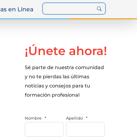
as en Línea
¡Únete ahora!
Sé parte de nuestra comunidad
y no te pierdas las últimas
noticias y consejos para tu
formación profesional
Nombre
*
Apellido
*