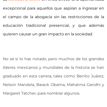
excepcional para aquellos que aspiran a ingresar en
el campo de la abogacía sin las restricciones de la
educación tradicional presencial, y que además
quieren causar un gran impacto en la sociedad.
No sé si lo has notado, pero muchos de los grandes
líderes mexicanos y mundiales de la historia se han
graduado en esta carrera, tales como: Benito Juárez,
Nelson Mandela, Barack Obama, Mahatma Gandhi y
Margaret Tatcher, para nombrar algunos.