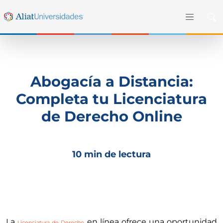
Abogacía a Distancia:
Completa tu Licenciatura
de Derecho Online
10 min de lectura
La
en línea ofrece una oportunidad
Licenciatura de Derecho