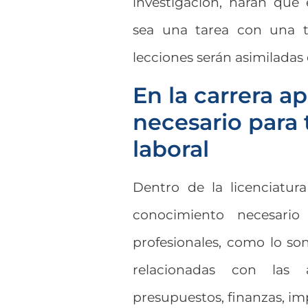
investigación, harán que
sea una tarea con una ta
lecciones serán asimilada
En la carrera a
necesario para 
laboral
Dentro de la licenciatura
conocimiento necesario
profesionales, como lo so
relacionadas con las 
presupuestos, finanzas, im