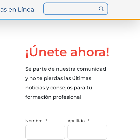
as en Línea
¡Únete ahora!
Sé parte de nuestra comunidad
y no te pierdas las últimas
noticias y consejos para tu
formación profesional
Nombre
*
Apellido
*