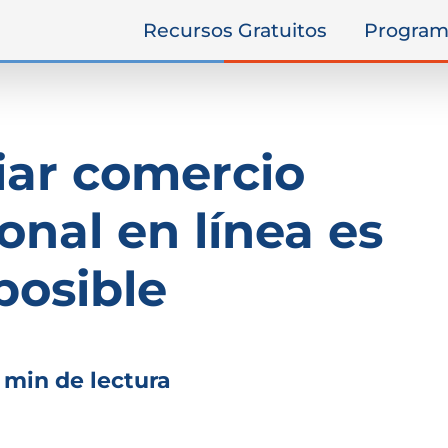
Recursos Gratuitos
Program
iar comercio
onal en línea es
posible
 min de lectura