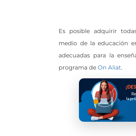
Es posible adquirir toda
medio de la educación en
adecuadas para la enseña
programa de
On Aliat
.