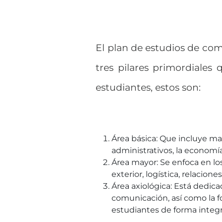
El plan de estudios de com
tres pilares primordiales 
estudiantes, estos son:
Área básica: Que incluye ma
administrativos, la economí
Área mayor: Se enfoca en l
exterior, logística, relacion
Área axiológica: Está dedica
comunicación, así como la fo
estudiantes de forma integr