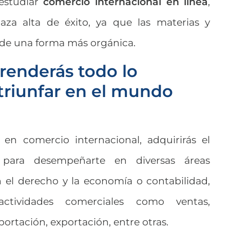
 estudiar
comercio internacional en línea
,
za alta de éxito, ya que las materias y
s de una forma más orgánica.
prenderás todo lo
triunfar en el mundo
 en comercio internacional, adquirirás el
 para desempeñarte en diversas áreas
n el derecho y la economía o contabilidad,
actividades comerciales como ventas,
portación, exportación
, entre otras.