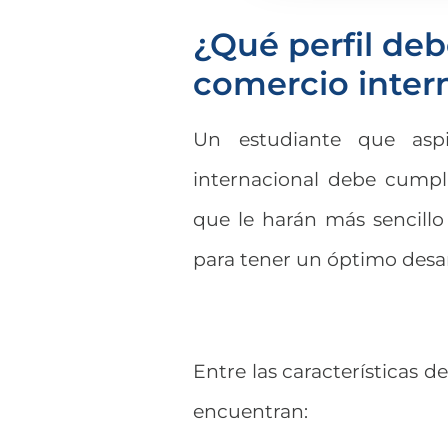
¿Qué perfil deb
comercio inter
Un estudiante que asp
internacional debe cumpli
que le harán más sencillo 
para tener un óptimo desar
Entre las características de
encuentran: