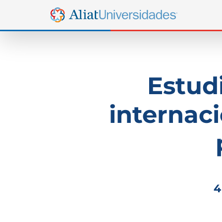
Estud
internaci
4