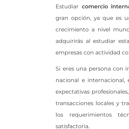
Estudiar
comercio intern
gran opción, ya que es 
crecimiento a nivel mund
adquirirás al estudiar es
empresas con actividad com
Si eres una persona con in
nacional e internacional,
expectativas profesionales
transacciones locales y t
los requerimientos téc
satisfactoria.