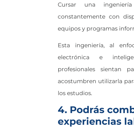
Cursar una ingeniería
constantemente con dispo
equipos y programas infor
Esta ingeniería, al enf
electrónica e inteli
profesionales sientan p
acostumbren utilizarla par
los estudios.
4. Podrás comb
experiencias l