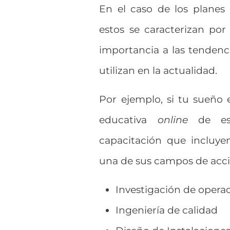
En el caso de los planes 
estos se caracterizan por 
importancia a las tendenci
utilizan en la actualidad.
Por ejemplo, si tu sueño e
educativa
online
de est
capacitación que incluye
una de sus campos de acc
Investigación de opera
Ingeniería de calidad