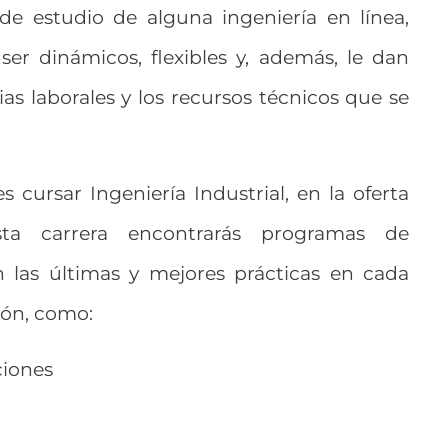
de estudio de alguna ingeniería en línea,
ser dinámicos, flexibles y, además, le dan
as laborales y los recursos técnicos que se
s cursar Ingeniería Industrial, en la oferta
a carrera encontrarás programas de
n las últimas y mejores prácticas en cada
ión, como:
ciones