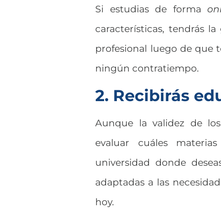
Si estudias de forma
on
características, tendrás l
profesional luego de que te
ningún contratiempo.
2. Recibirás ed
Aunque la validez de los
evaluar cuáles materia
universidad donde deseas
adaptadas a las necesidade
hoy.