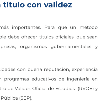
 título con validez
 más importantes. Para que un método
e debe ofrecer títulos oficiales, que sean
presas, organismos gubernamentales y
rsidades con buena reputación, experiencia
n programas educativos de ingeniería en
stro de Validez Oficial de Estudios (RVOE) y
 Pública (SEP).