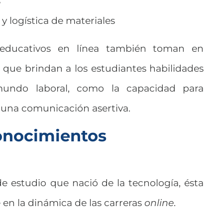
s
y logística de materiales
educativos en línea también toman en
 que brindan a los estudiantes habilidades
mundo laboral, como la capacidad para
r una comunicación asertiva.
conocimientos
e estudio que nació de la tecnología, ésta
en la dinámica de las carreras
online
.