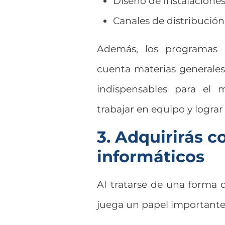
Diseño de Instalacione
Canales de distribución 
Además, los programas 
cuenta materias generales
indispensables para el 
trabajar en equipo y logra
3. Adquirirás 
informáticos
Al tratarse de una forma d
juega un papel importante 