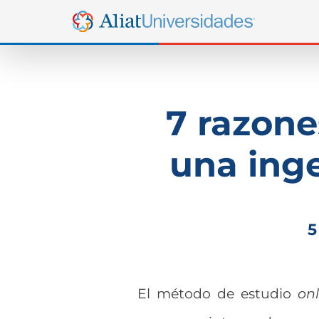
7 razone
una inge
5
El método de estudio
onl