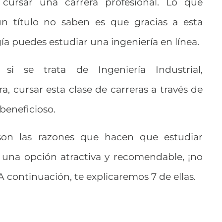
 cursar una carrera profesional. Lo que
n título no saben es que gracias a esta
ía puedes estudiar una ingeniería en línea.
si se trata de Ingeniería Industrial,
a, cursar esta clase de carreras a través de
beneficioso.
 son las razones que hacen que estudiar
e una opción atractiva y recomendable, ¡no
 A continuación, te explicaremos 7 de ellas.