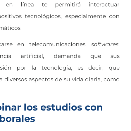
 en línea te permitirá interactuar
sitivos tecnológicos, especialmente con
máticos.
ocarse en telecomunicaciones,
softwares
,
gencia artificial, demanda que sus
asión por la tecnología, es decir, que
a diversos aspectos de su vida diaria, como
inar los estudios con
aborales