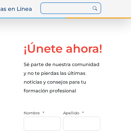
as en Línea
¡Únete ahora!
Sé parte de nuestra comunidad
y no te pierdas las últimas
noticias y consejos para tu
formación profesional
Nombre
*
Apellido
*