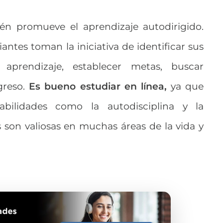
ién promueve el aprendizaje autodirigido.
antes toman la iniciativa de identificar sus
aprendizaje, establecer metas, buscar
greso.
Es bueno estudiar en línea,
ya que
bilidades como la autodisciplina y la
s son valiosas en muchas áreas de la vida y