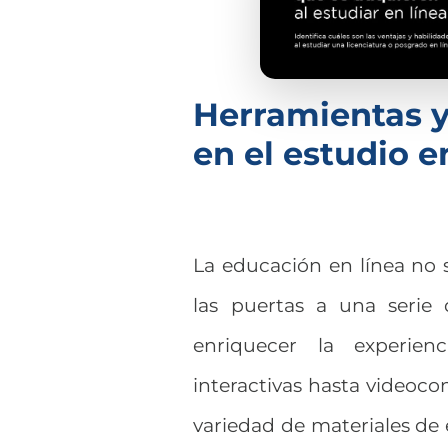
Herramientas y 
en el estudio e
La educación en línea no s
las puertas a una serie
enriquecer la experien
interactivas hasta videocon
variedad de materiales de 