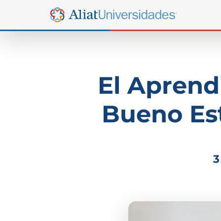
El Aprendi
Bueno Est
3