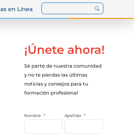
as en Línea
¡Únete ahora!
Sé parte de nuestra comunidad
y no te pierdas las últimas
noticias y consejos para tu
formación profesional
Nombre
*
Apellido
*