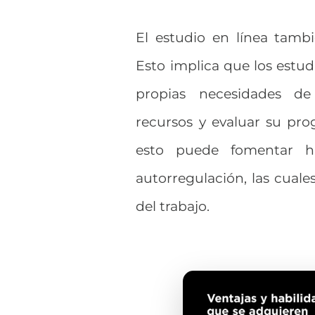
El estudio en línea tamb
Esto implica que los estudi
propias necesidades de 
recursos y evaluar su pro
esto puede fomentar ha
autorregulación, las cuale
del trabajo.