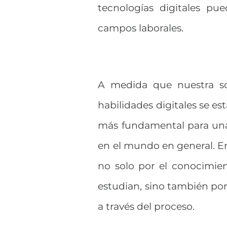
tecnologías digitales pu
campos laborales.
A medida que nuestra soc
habilidades digitales se e
más fundamental para una
en el mundo en general. E
no solo por el conocimie
estudian, sino también por 
a través del proceso.