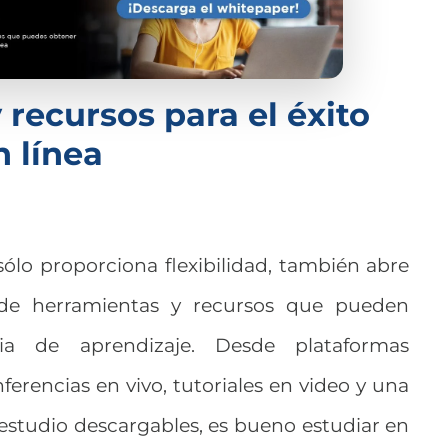
recursos para el éxito
n línea
ólo proporciona flexibilidad, también abre
 de herramientas y recursos que pueden
cia de aprendizaje. Desde plataformas
ferencias en vivo, tutoriales en video y una
estudio descargables, es bueno estudiar en