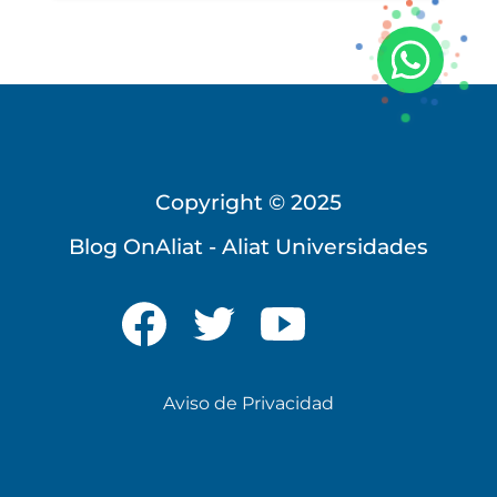
Copyright © 2025
Blog OnAliat - Aliat Universidades
Universidad Virtual
Te brindamos información
solo para nuevo ingreso
Aviso de Privacidad
INICIAR CHAT