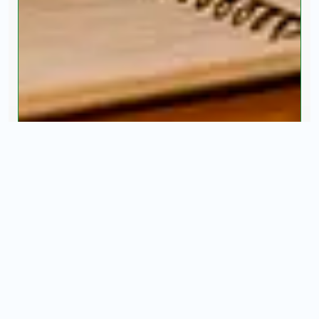
solo para nuevo ingreso
INICIAR CHAT