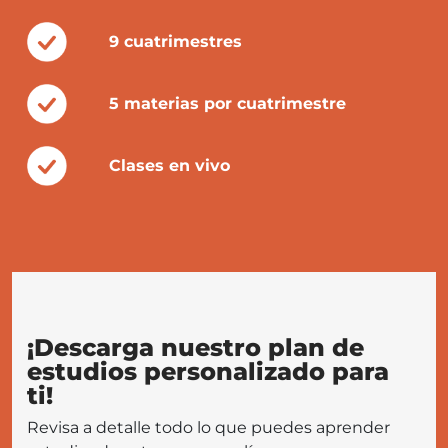
9 cuatrimestres
5 materias por cuatrimestre
Clases en vivo
¡Descarga nuestro plan de
estudios personalizado para
ti!
Revisa a detalle todo lo que puedes aprender