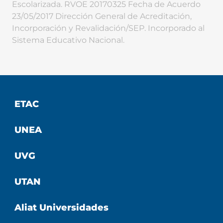
Escolarizada. RVOE 20170325 Fecha de Acuerdo
23/05/2017 Dirección General de Acreditación,
Incorporación y Revalidación/SEP. Incorporado al
Sistema Educativo Nacional.
ETAC
UNEA
UVG
UTAN
Aliat Universidades