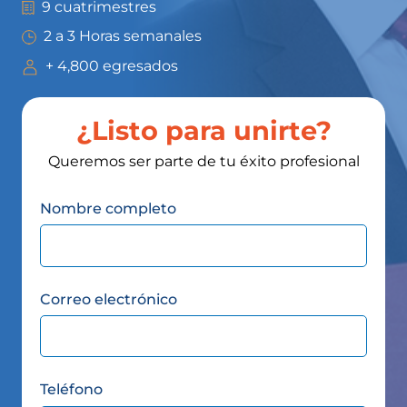
9 cuatrimestres
2 a 3 Horas semanales
+ 4,800 egresados
¿Listo para unirte?
Queremos ser parte de tu éxito profesional
Nombre completo
Correo electrónico
Teléfono