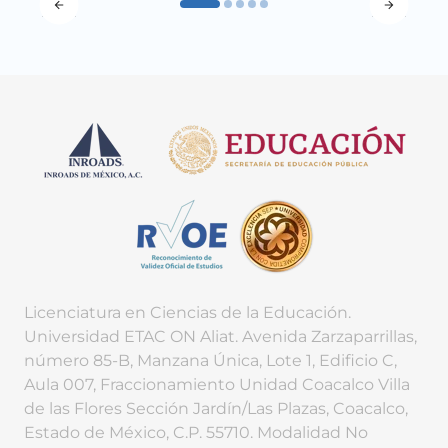
Licenciatura en Ciencias de la Educación.
Universidad ETAC ON Aliat. Avenida Zarzaparrillas,
número 85-B, Manzana Única, Lote 1, Edificio C,
Aula 007, Fraccionamiento Unidad Coacalco Villa
de las Flores Sección Jardín/Las Plazas, Coacalco,
Estado de México, C.P. 55710. Modalidad No