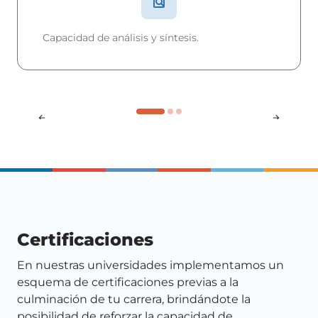
Capacidad de análisis y síntesis.
Conocimientos didácticos, de evaluación y
gestión educativa.
Certificaciones
En nuestras universidades implementamos un
esquema de certificaciones previas a la
culminación de tu carrera, brindándote la
posibilidad de reforzar la capacidad de