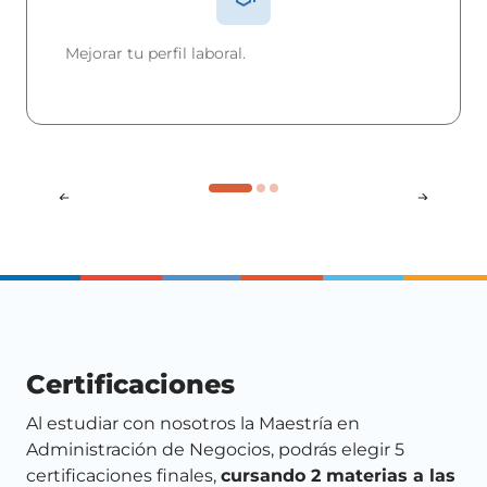
Mejorar tu perfil laboral.
Aplicación de métodos estadísticos y
matemáticos para la resolución de problemas
en el ejercicio empresarial y de negocios.
Certificaciones
Al estudiar con nosotros la Maestría en
Administración de Negocios, podrás elegir 5
certificaciones finales,
cursando 2 materias a las