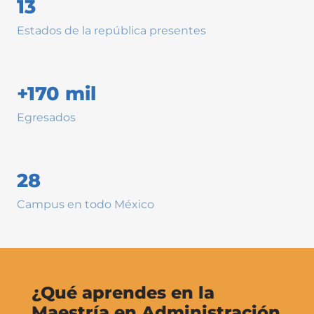
13
Estados de la república presentes
+170 mil
Egresados
28
Campus en todo México
¿Qué aprendes en la
Maestría en Administración