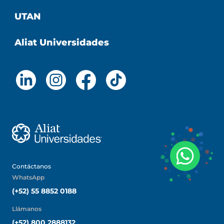
UTAN
Aliat Universidades
Contáctanos
WhatsApp
(+52) 55 8852 0188
Llámanos
(+52) 800 2888132