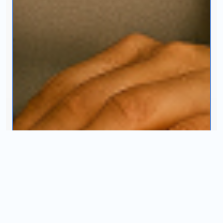
Universidad Virtual
Te brindamos información
solo para nuevo ingreso
INICIAR CHAT