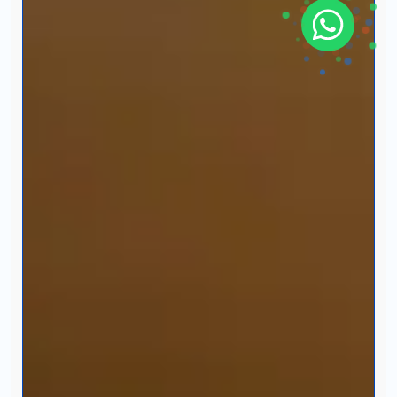
UTAN Universidad
Te brindamos información