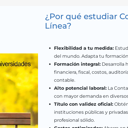
¿Por qué estudiar C
Línea?
Flexibilidad a tu medida:
Estud
del mundo. Adapta tu formación 
Formación integral:
Desarrolla 
financiera, fiscal, costos, auditorí
contable.
Alto potencial laboral:
La Contad
con mayor demanda en diversos
Título con validez oficial:
Obtén
instituciones públicas y privada
profesional sólido.