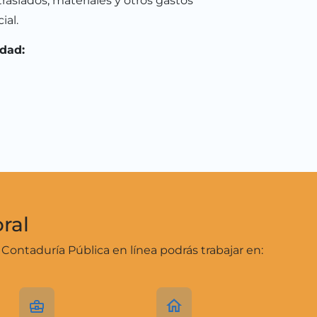
traslados, materiales y otros gastos
ial.
dad:
ral
Contaduría Pública en línea podrás trabajar en: