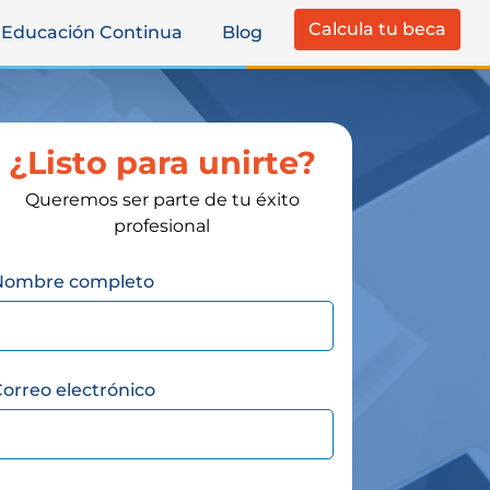
Calcula tu beca
Educación Continua
Blog
¿Listo para unirte?
Queremos ser parte de tu éxito
profesional
Nombre completo
orreo electrónico