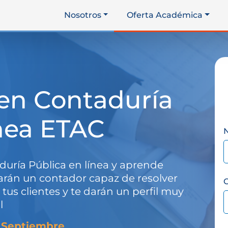
Nosotros
Oferta Académica
 en Contaduría
ínea ETAC
duría Pública en línea y aprende
harán un contador
capaz de resolver
C
tus clientes
y te darán un perfil muy
l
 Septiembre