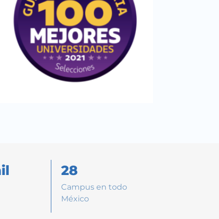
il
28
Campus en todo
México