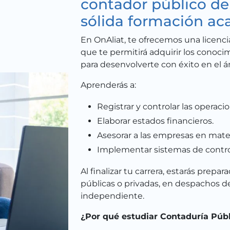
contador público de
sólida formación ac
En OnAliat, te ofrecemos una licenci
que te permitirá adquirir los conoci
para desenvolverte con éxito en el á
Aprenderás a:
Registrar y controlar las operac
Elaborar estados financieros.
Asesorar a las empresas en materi
Implementar sistemas de control
Al finalizar tu carrera, estarás prepa
públicas o privadas, en despachos 
independiente.
¿Por qué estudiar Contaduría Públ