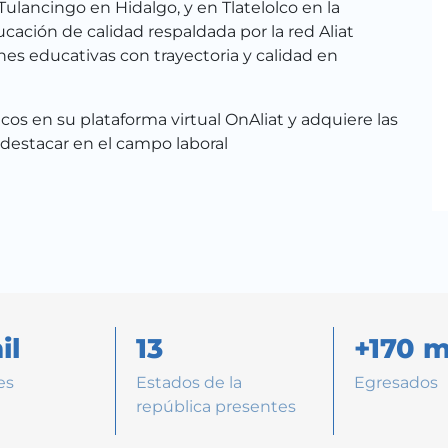
Tulancingo en Hidalgo, y en Tlatelolco en la
ación de calidad respaldada por la red Aliat
nes educativas con trayectoria y calidad en
os en su plataforma virtual OnAliat y adquiere las
 destacar en el campo laboral
il
13
+170 m
es
Estados de la
Egresados
república presentes