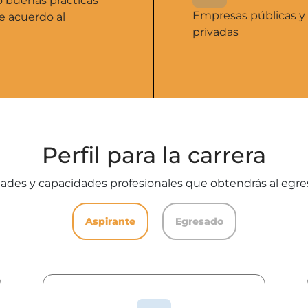
o buenas prácticas
Empresas públicas y
e acuerdo al
privadas
Perfil para la carrera
ades y capacidades profesionales que obtendrás al egres
Aspirante
Egresado