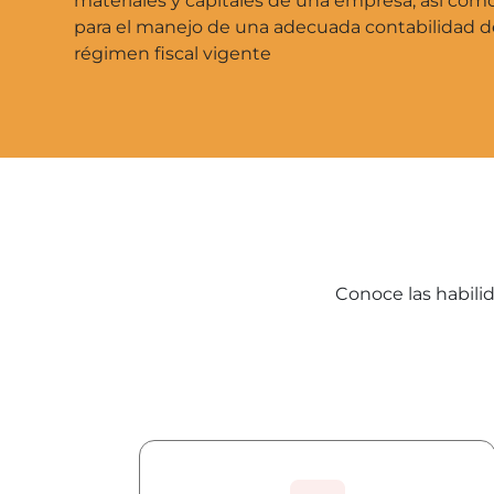
materiales y capitales de una empresa, así com
para el manejo de una adecuada contabilidad d
régimen fiscal vigente
Conoce las habilid