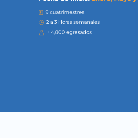
9 cuatrimestres
2 a 3 Horas semanales
+ 4,800 egresados