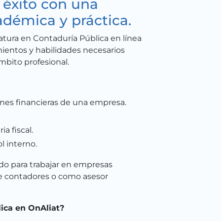
 éxito con una
adémica y práctica.
atura en Contaduría Pública en línea
mientos y habilidades necesarios
mbito profesional.
iones financieras de una empresa.
a fiscal.
 interno.
rado para trabajar en empresas
de contadores o como asesor
ica en OnAliat?