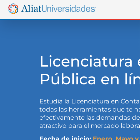
Licenciatura
Pública en l
Estudia la Licenciatura en Conta
todas las herramientas que te 
efectivamente las demandas de 
atractivo para el mercado labora
Fecha de inicio:
Enero, Mayo y