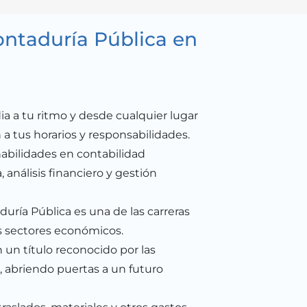
ontaduría Pública en
ia a tu ritmo y desde cualquier lugar
a tus horarios y responsabilidades.
habilidades en contabilidad
a, análisis financiero y gestión
uría Pública es una de las carreras
 sectores económicos.
 un título reconocido por las
s, abriendo puertas a un futuro