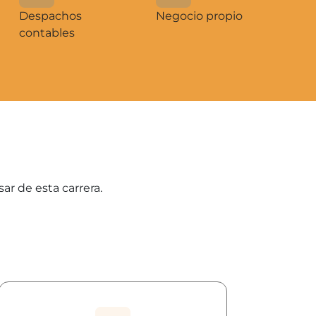
Despachos
Negocio propio
contables
ar de esta carrera.