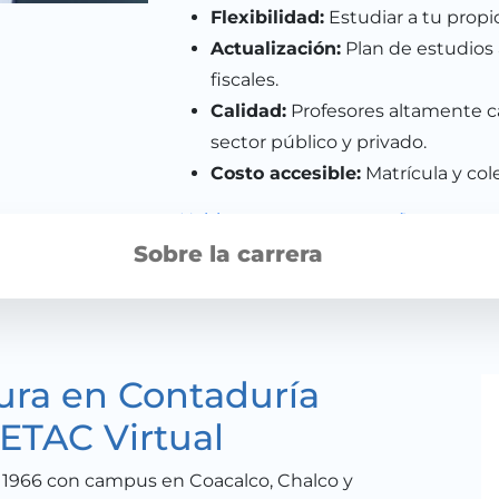
Flexibilidad:
Estudiar a tu propi
Actualización:
Plan de estudios 
fiscales.
Calidad:
Profesores altamente ca
sector público y privado.
Costo accesible:
Matrícula y col
¡Habla con un asesor aquí!
Sobre la carrera
tura en Contaduría
 ETAC Virtual
1966 con campus en Coacalco, Chalco y