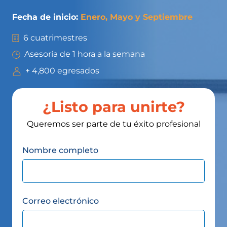
Fecha de inicio:
Enero, Mayo y Septiembre
6 cuatrimestres
Asesoría de 1 hora a la semana
+ 4,800 egresados
¿Listo para unirte?
Queremos ser parte de tu éxito profesional
Nombre completo
Correo electrónico