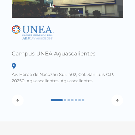
Calle
Salti
Xicot
Campus UNEA Aguascalientes
Av. Héroe de Nacozari Sur. 402, Col. San Luis C.P.
20250, Aguascalientes, Aguascalientes