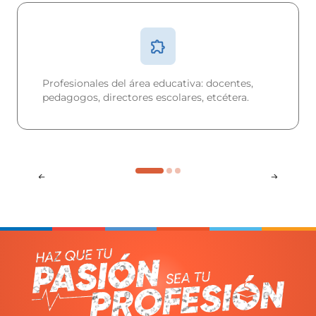
Profesionales del área educativa: docentes,
pedagogos, directores escolares, etcétera.
Conocimientos acerca de la metodología para
la investigación de estudio de problemáticas
del fenómeno educativo y sus posibles
soluciones.