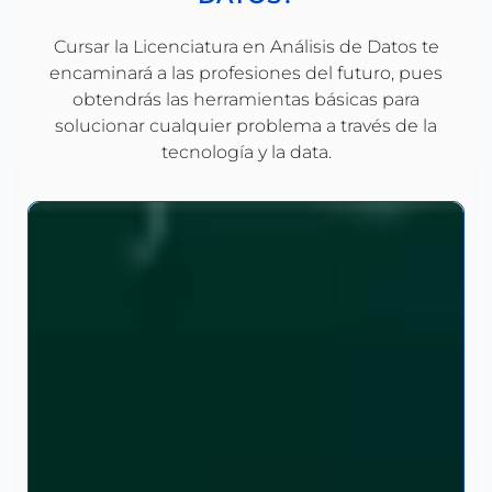
Cursar la Licenciatura en Análisis de Datos te
encaminará a las profesiones del futuro, pues
obtendrás las herramientas básicas para
solucionar cualquier problema a través de la
tecnología y la data.