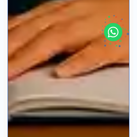
UVG Universidad
Te brindamos información
solo para nuevo ingreso