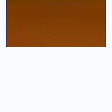
INICIAR CHAT
¿Para quién va dirigida?
La Licenciatura en Analítica y Ciencia de
Datos es para ti si te apasiona:
Predecir tendencias de mercado y