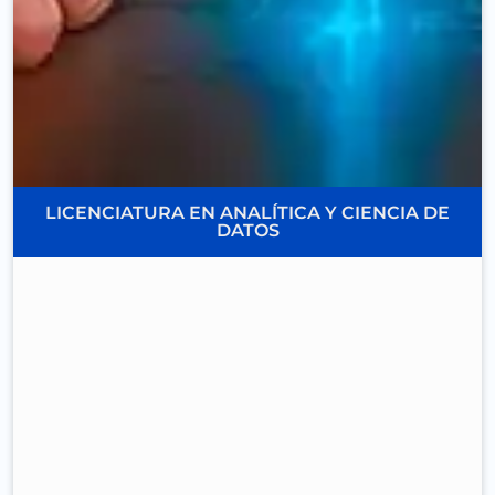
LICENCIATURA EN ANALÍTICA Y CIENCIA DE
DATOS