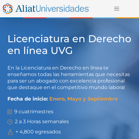
Licenciatura en Derecho
en línea UVG
E
n la Licenciatura en Derecho en línea
t
e
enseñamos todas las herramientas que necesitas
para ser un abogado
con excelencia
profesional
que destaque en el competitivo mundo laboral
Fecha de inicio:
Enero, Mayo y Septiembre
9 cuatrimestres
2 a 3 Horas semanales
+ 4,800 egresados