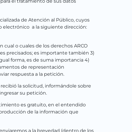
para el tratamiento de sus datos
ializada de Atención al Público, cuyos
o electrónico a la siguiente dirección:
ión cual o cuales de los derechos ARCO
tes precisados; es importante también 3)
igual forma, es de suma importancia 4)
ocumentos de representación
iar respuesta a la petición.
recibió la solicitud, informándole sobre
ngresar su petición.
imiento es gratuito, en el entendido
reproducción de la información que
 enviaremos a la brevedad (dentro de los