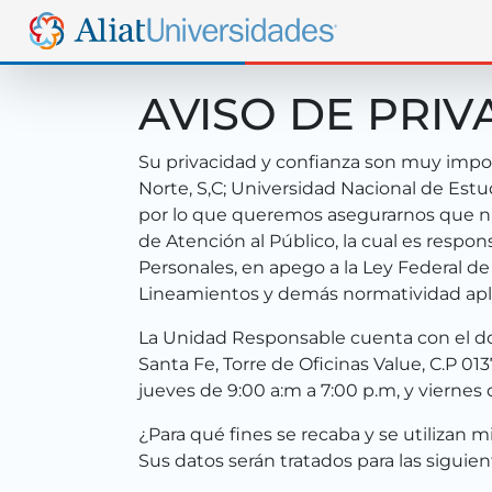
AVISO DE PRIV
Su privacidad y confianza son muy impor
Norte, S,C; Universidad Nacional de Est
por lo que queremos asegurarnos que nu
de Atención al Público, la cual es respo
Personales, en apego a la Ley Federal d
Lineamientos y demás normatividad apli
La Unidad Responsable cuenta con el domi
Santa Fe, Torre de Oficinas Value, C.P 0
jueves de 9:00 a:m a 7:00 p.m, y viernes
¿Para qué fines se recaba y se utilizan 
Sus datos serán tratados para las siguien