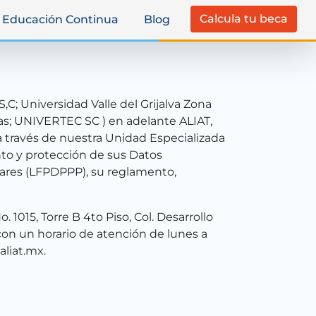
Calcula tu beca
Educación Continua
Blog
C; Universidad Valle del Grijalva Zona
as; UNIVERTEC SC ) en adelante ALIAT,
través de nuestra Unidad Especializada
ento y protección de sus Datos
lares (LFPDPPP), su reglamento,
015, Torre B 4to Piso, Col. Desarrollo
 con un horario de atención de lunes a
aliat.mx.