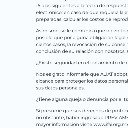
15 días siguientes a la fecha de respues
electrónico; en caso de que requiera la e
preparadas, calcular los costos de repro
Asimismo, se le comunica que no en todo
posible que por alguna obligación legal
ciertos casos, la revocación de su conse
conclusión de su relación con nosotros,
¿Existe seguridad en el tratamiento de 
Nos es grato informarle que ALIAT adopta
alcance para proteger los datos personal
sus datos personales.
¿Tiene alguna queja o denuncia por el t
Si presume que sus derechos de protecc
no obstante, haber ingresado PREVIAMENT
mayor información visite www.ifai.org.mx