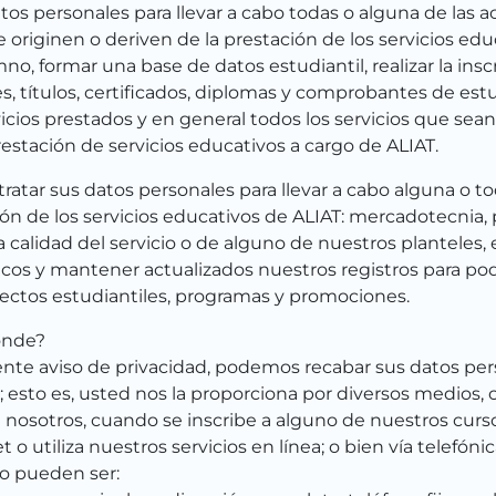
datos personales para llevar a cabo todas o alguna de las a
originen o deriven de la prestación de los servicios edu
 formar una base de datos estudiantil, realizar la inscri
s, títulos, certificados, diplomas y comprobantes de estud
rvicios prestados y en general todos los servicios que sean
tación de servicios educativos a cargo de ALIAT.
tratar sus datos personales para llevar a cabo alguna o t
ón de los servicios educativos de ALIAT: mercadotecnia, 
la calidad del servicio o de alguno de nuestros planteles,
ticos y mantener actualizados nuestros registros para pod
ectos estudiantiles, programas y promociones.
ónde?
sente aviso de privacidad, podemos recabar sus datos per
sto es, usted nos la proporciona por diversos medios, 
 nosotros, cuando se inscribe a alguno de nuestros curso
o utiliza nuestros servicios en línea; o bien vía telefónic
o pueden ser: