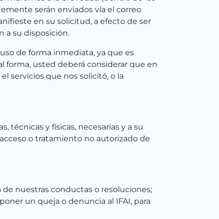
ntemente serán enviados vía el correo
ifieste en su solicitud, a efecto de ser
 a su disposición.
 uso de forma inmediata, ya que es
al forma, usted deberá considerar que en
 servicios que nos solicitó, o la
técnicas y físicas, necesarias y a su
, acceso o tratamiento no autorizado de
a de nuestras conductas o resoluciones;
oner un queja o denuncia al IFAI, para