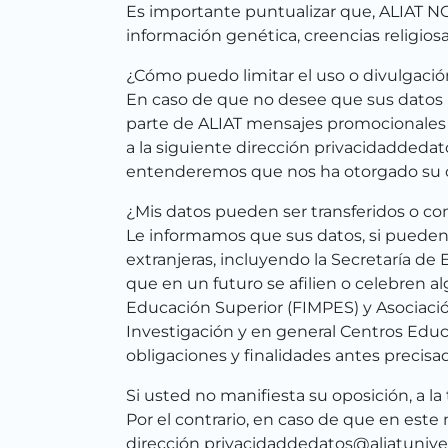
Es importante puntualizar que, ALIAT NO 
información genética, creencias religiosas,
¿Cómo puedo limitar el uso o divulgaci
En caso de que no desee que sus datos pe
parte de ALIAT mensajes promocionales o 
a la siguiente dirección privacidaddeda
entenderemos que nos ha otorgado su c
¿Mis datos pueden ser transferidos o com
Le informamos que sus datos, si pueden s
extranjeras, incluyendo la Secretaría de 
que en un futuro se afilien o celebren a
Educación Superior (FIMPES) y Asociació
Investigación y en general Centros Educ
obligaciones y finalidades antes precisa
Si usted no manifiesta su oposición, a l
Por el contrario, en caso de que en es
dirección privacidaddedatos@aliatunive