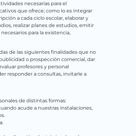
ctividades necesarias para el
cativos que ofrece; como lo es integrar
pción a cada ciclo escolar, elaborar y
ios, realizar planes de estudios, emitir
 necesarios para la existencia,
odas de las siguientes finalidades que no
publicidad o prospección comercial, dar
 evaluar profesores y personal
er responder a consultas, invitarle a
sonales de distintas formas:
cuando acude a nuestras instalaciones,
s.
a.