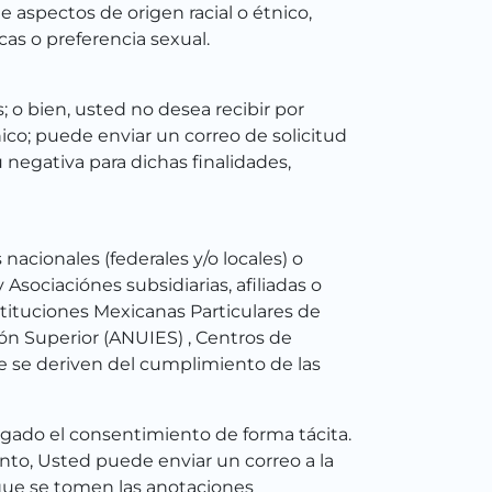
 aspectos de origen racial o étnico,
icas o preferencia sexual.
 o bien, usted no desea recibir por
ico; puede enviar un correo de solicitud
negativa para dichas finalidades,
acionales (federales y/o locales) o
 Asociaciónes subsidiarias, afiliadas o
stituciones Mexicanas Particulares de
ón Superior (ANUIES) , Centros de
e se deriven del cumplimiento de las
orgado el consentimiento de forma tácita.
to, Usted puede enviar un correo a la
que se tomen las anotaciones