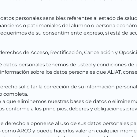
atos personales sensibles referentes al estado de salud
inancieros o patrimoniales del alumno o persona económi
requerimos de su consentimiento expreso, si está de ac
______________________
 derechos de Acceso, Rectificación, Cancelación y Oposic
é datos personales tenemos de usted y condiciones de u
información sobre los datos personales que ALIAT, cons
derecho solicitar la corrección de su información persona
o completa.
ne a que eliminemos nuestras bases de datos o elimine
os conforme a los principios, deberes y obligaciones pre
e derecho a oponerse al uso de sus datos personales para
 como ARCO y puede hacerlos valer en cualquier moment