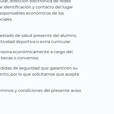
ular, dirección electrónica de redes
e identificación y contacto del lugar
o responsables económicos de los
ciales.
 estado de salud presente del alumno,
ividad deportiva o extra curricular.
 persona económicamente a cargo del
 becas o convenios.
edidas de seguridad que garanticen su
nto, por lo que solicitamos que acepte
érminos y condiciones del presente aviso