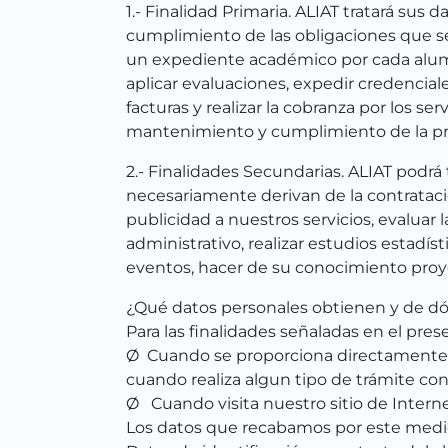
1.- Finalidad Primaria. ALIAT tratará sus 
cumplimiento de las obligaciones que se 
un expediente académico por cada alumno,
aplicar evaluaciones, expedir credenciale
facturas y realizar la cobranza por los se
mantenimiento y cumplimiento de la pres
2.- Finalidades Secundarias. ALIAT podrá 
necesariamente derivan de la contrataci
publicidad a nuestros servicios, evaluar 
administrativo, realizar estudios estadís
eventos, hacer de su conocimiento proy
¿Qué datos personales obtienen y de d
Para las finalidades señaladas en el pre
Ø Cuando se proporciona directamente; e
cuando realiza algun tipo de trámite con
Ø Cuando visita nuestro sitio de Internet 
Los datos que recabamos por este medi