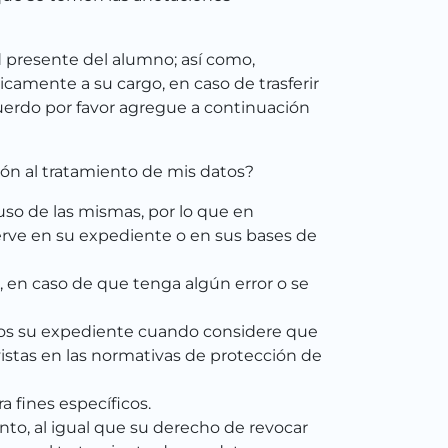
 presente del alumno; así como,
camente a su cargo, en caso de trasferir
uerdo por favor agregue a continuación
ión al tratamiento de mis datos?
so de las mismas, por lo que en
erve en su expediente o en sus bases de
l, en caso de que tenga algún error o se
mos su expediente cuando considere que
vistas en las normativas de protección de
 fines específicos.
o, al igual que su derecho de revocar