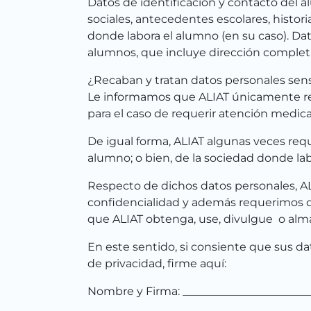
Datos de identificación y contacto del al
sociales, antecedentes escolares, histori
donde labora el alumno (en su caso). Dat
alumnos, que incluye dirección completa, 
¿Recaban y tratan datos personales sen
Le informamos que ALIAT únicamente rec
para el caso de requerir atención medica 
De igual forma, ALIAT algunas veces req
alumno; o bien, de la sociedad donde la
Respecto de dichos datos personales, A
confidencialidad y además requerimos d
que ALIAT obtenga, use, divulgue o alm
En este sentido, si consiente que sus d
de privacidad, firme aquí:
Nombre y Firma: _______________________