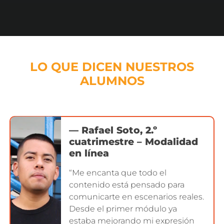
LO QUE DICEN NUESTROS
ALUMNOS
— Rafael Soto, 2.º
cuatrimestre – Modalidad
en línea
“Me encanta que todo el
contenido está pensado para
comunicarte en escenarios reales.
Desde el primer módulo ya
estaba mejorando mi expresión