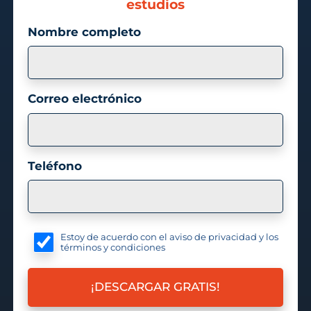
estudios
Nombre completo
Correo electrónico
Teléfono
Estoy de acuerdo con el aviso de privacidad y los
términos y condiciones
¡DESCARGAR GRATIS!