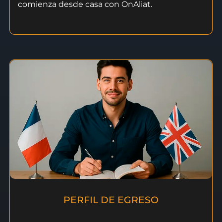
comienza desde casa con OnAliat.
PERFIL DE EGRESO