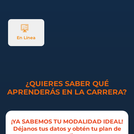
En Línea
¿QUIERES SABER QUÉ
APRENDERÁS EN LA CARRERA?
¡YA SABEMOS TU MODALIDAD IDEAL!
Déjanos tus datos y obtén tu plan de