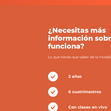
¿Necesitas más
información sob
funciona?
Lo que tienes que saber de la modali
2 años
6 cuatrimestres
Con clases en vivo