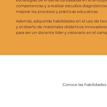
estrategias de enseñanza basadas en el enfoqu
competencias y a realizar estudios diagnósticos
mejorar los procesos y prácticas educativas.
Además, adquirirás habilidades en el uso de te
y el diseño de materiales didácticos innovador
para ser un docente líder y visionario en el cam
Conoce las habilidades 