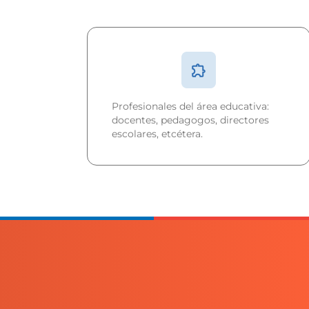
Profesionales del área educativa:
docentes, pedagogos, directores
escolares, etcétera.
Conocimientos acerca de
la metodología para la
investigación de estudio de
problemáticas del
fenómeno educativo y sus
posibles soluciones.