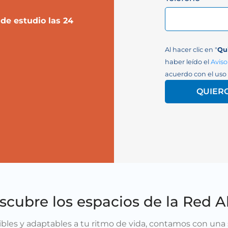
de estudio las 24
Al hacer clic en "
Qu
haber leído el
Aviso
acuerdo con el uso 
QUIER
scubre los espacios de la Red Al
les y adaptables a tu ritmo de vida, contamos con una s