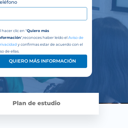
Teléfono
l hacer clic en "
Quiero más
nformación
",reconoces haber leído el
Aviso de
rivacidad
y confirmas estar de acuerdo con el
so de ellas.
QUIERO MÁS INFORMACIÓN
Plan de estudio