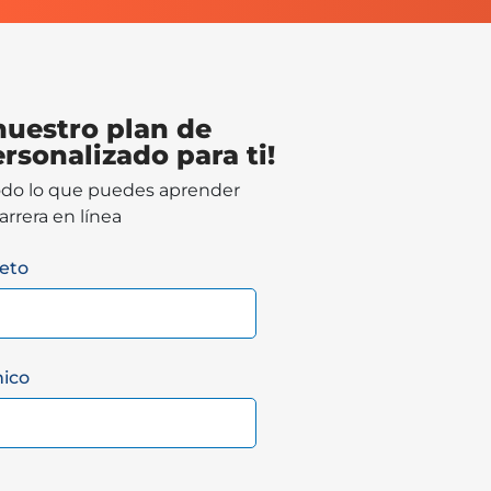
nuestro plan de
rsonalizado para ti!
todo lo que puedes aprender
rrera en línea
eto
nico