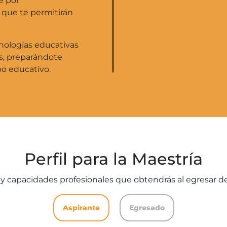
e por
 que te permitirán
cnologías educativas
es, preparándote
po educativo.
Perfil para la Maestría
y capacidades profesionales que obtendrás al egresar de
Aspirante
Egresado