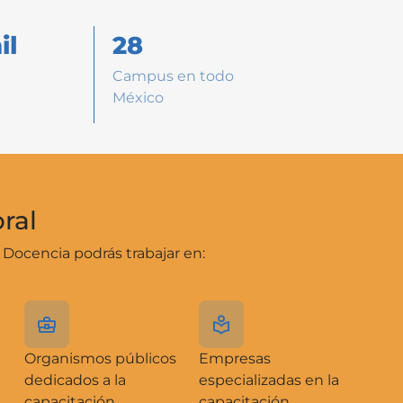
il
28
Campus en todo
México
ral
Docencia podrás trabajar en:
Organismos públicos
Empresas
dedicados a la
especializadas en la
capacitación
capacitación,