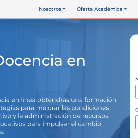
Nosotros
Oferta Académica
Docencia en
ncia en línea obtendrás una formación
ategias para mejorar las condiciones
C
ivo y la administración de recursos
ucativos para impulsar el cambio
a.