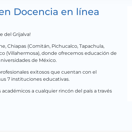
 en Docencia en línea
 del Grijalva!
 Chiapas (Comitán, Pichucalco, Tapachula,
asco (Villahermosa), donde ofrecemos educación de
universidades de México.
rofesionales exitosos que cuentan con el
sus 7 instituciones educativas.
cadémicos a cualquier rincón del país a través