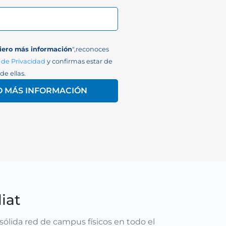
iero más información
",reconoces
 de Privacidad
y confirmas estar de
de ellas.
O MÁS INFORMACIÓN
iat
ólida red de campus físicos en todo el