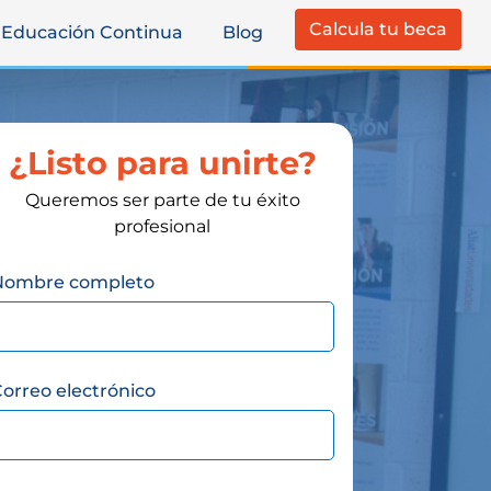
Calcula tu beca
Educación Continua
Blog
¿Listo para unirte?
Queremos ser parte de tu éxito
profesional
Nombre completo
orreo electrónico