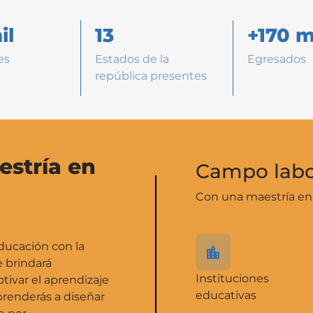
il
13
+170 m
es
Estados de la
Egresados
república presentes
estría en
Campo labo
Con una maestría en 
ducación con la
e brindará
Instituciones
tivar el aprendizaje
educativas
prenderás a diseñar