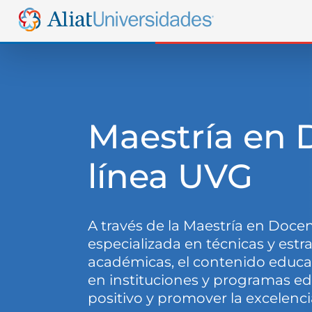
Maestría en 
línea UVG
A través de la Maestría en Doce
especializada en técnicas y estr
académicas, el contenido educat
en instituciones y programas ed
positivo y promover la excelenci