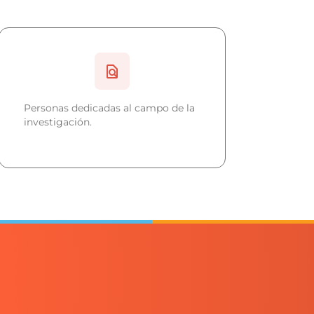
Personas dedicadas al campo de la
investigación.
Liderazgo y modelo de
valores para motivar a los
educandos.