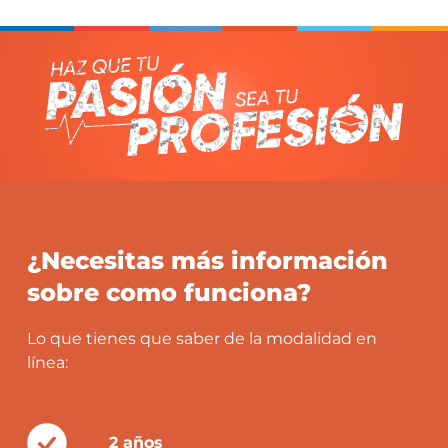
Administración y dirección del factor humano
de las instituciones educativas.
¿Necesitas más información
sobre como funciona?
Lo que tienes que saber de la modalidad en
línea:
2 años