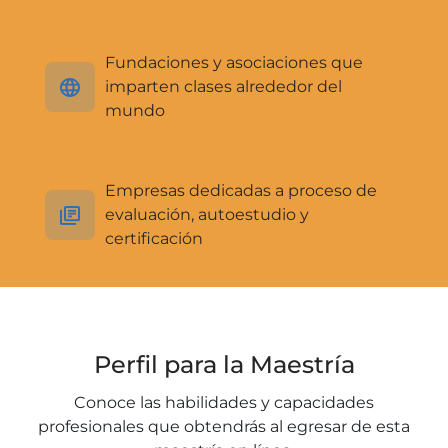
Fundaciones y asociaciones que
imparten clases alrededor del
mundo
Empresas dedicadas a proceso de
evaluación, autoestudio y
certificación
Perfil para la Maestría
Conoce las habilidades y capacidades
profesionales que obtendrás al egresar de esta