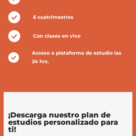
6 cuatrimestres
Con clases en vivo
Acceso a plataforma de estudio las
24 hrs.
¡Descarga nuestro plan de
estudios personalizado para
ti!