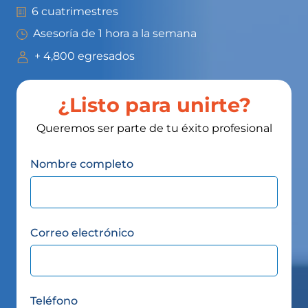
6 cuatrimestres
Asesoría de 1 hora a la semana
+ 4,800 egresados
¿Listo para unirte?
Queremos ser parte de tu éxito profesional
Nombre completo
Correo electrónico
Teléfono