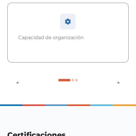
Capacidad de organización
Conocimientos sobre procedimientos
para identificar fuentes de inversión en
la industria del turismo.
Certificaciones