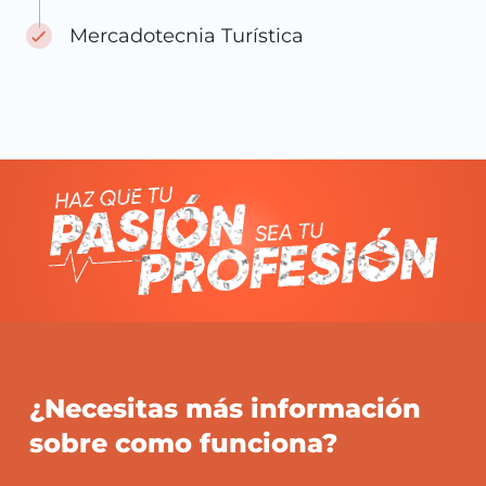
Mercadotecnia Turística
¿Necesitas más información
sobre como funciona?