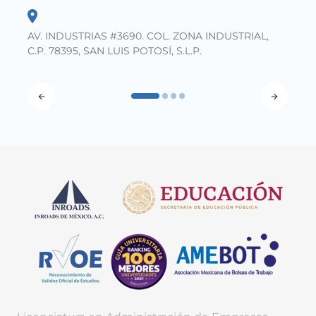
AV. INDUSTRIAS #3690. COL. ZONA INDUSTRIAL,
C.P. 78395, SAN LUIS POTOSÍ, S.L.P.