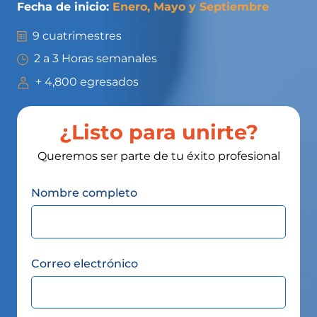
Fecha de inicio:
Enero, Mayo y Septiembre
9 cuatrimestres
2 a 3 Horas semanales
+ 4,800 egresados
¿Listo para unirte?
Queremos ser parte de tu éxito profesional
Nombre completo
Correo electrónico