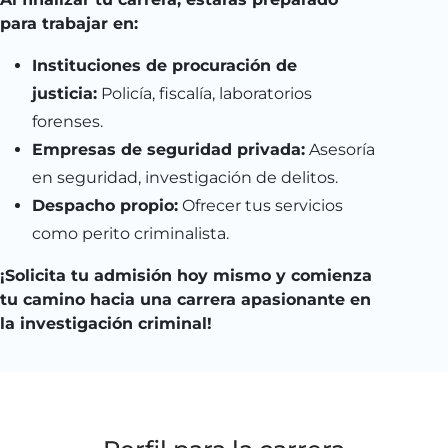
para trabajar en:
Instituciones de procuración de
justicia:
Policía, fiscalía, laboratorios
forenses.
Empresas de seguridad privada:
Asesoría
en seguridad, investigación de delitos.
Despacho propio:
Ofrecer tus servicios
como perito criminalista.
¡Solicita tu admisión hoy mismo y comienza
tu camino hacia una carrera apasionante en
la investigación criminal!