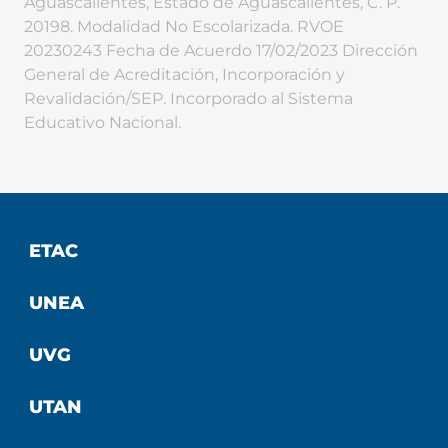
Aguascalientes, Estado de Aguascalientes, C. P.
20198. Modalidad No Escolarizada. RVOE
20230243 Fecha de Acuerdo 17/02/2023 Dirección
General de Acreditación, Incorporación y
Revalidación/SEP. Incorporado al Sistema
Educativo Nacional.
ETAC
UNEA
UVG
UTAN