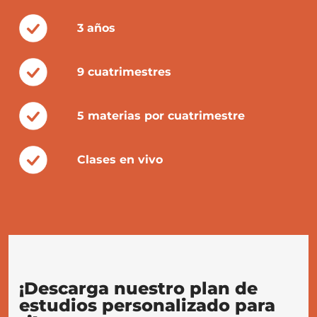
3 años
9 cuatrimestres
5 materias por cuatrimestre
Clases en vivo
¡Descarga nuestro plan de
estudios personalizado para