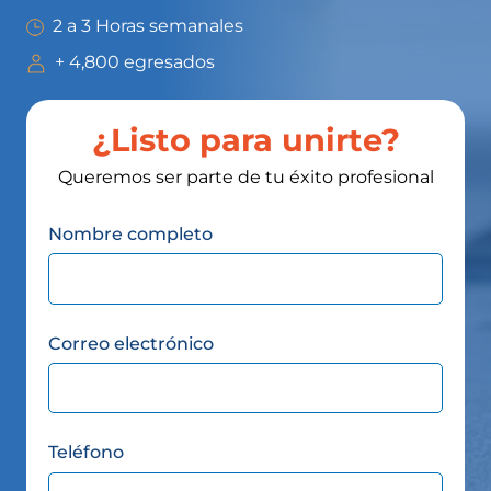
2 a 3 Horas semanales
+ 4,800 egresados
¿Listo para unirte?
Queremos ser parte de tu éxito profesional
Nombre completo
Correo electrónico
Teléfono