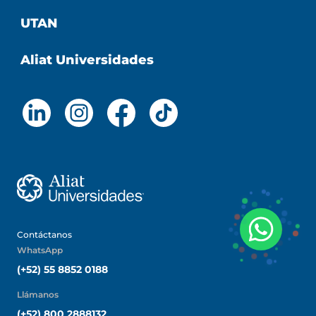
UTAN
Aliat Universidades
Contáctanos
WhatsApp
(+52) 55 8852 0188
Llámanos
(+52) 800 2888132