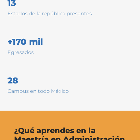
13
Estados de la república presentes
+170 mil
Egresados
28
Campus en todo México
¿Qué aprendes en la
Maestría en Administración