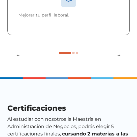
Mejorar tu perfil laboral.
Aplicación de métodos estadísticos y
matemáticos para la resolución de problemas
en el ejercicio empresarial y de negocios.
Certificaciones
Al estudiar con nosotros la Maestría en
Administración de Negocios, podrás elegir 5
certificaciones finales,
cursando 2 materias a las