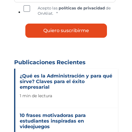
Acepto las
políticas de privacidad
de
OnAliat.
*
Publicaciones Recientes
¿Qué es la Administración y para qué
sirve? Claves para el éxito
empresarial
1 min de lectura
10 frases motivadoras para
estudiantes inspiradas en
videojuegos