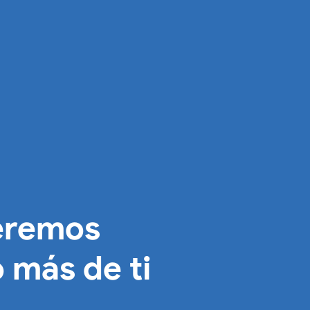
eremos
 más de ti