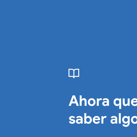
Ahora qu
saber algo